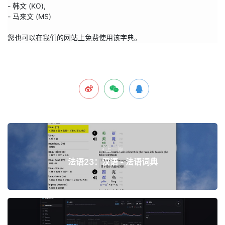
- 韩文 (KO),

- 马来文 (MS)

您也可以在我们的网站上免费使用该字典。
上一篇
法语23：汉语 - 法语词典
下一篇