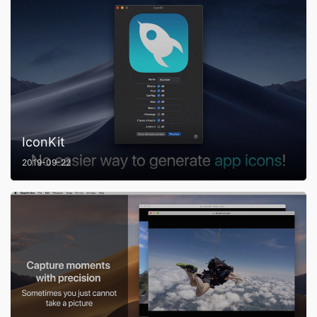
IconKit
2019-09-22