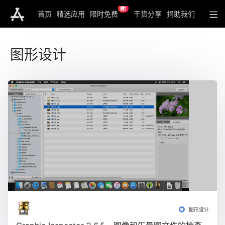
新
首页
精选应用
限时免费
干货分享
捐助我们
图形设计
图形设计