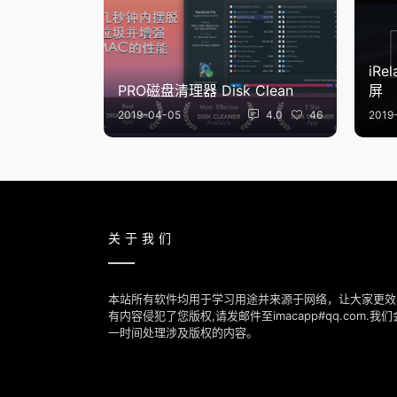
iRe
PRO磁盘清理器 Disk Clean
屏
2019-04-05
4.0
46
2019
关于我们
本站所有软件均用于学习用途并来源于网络，让大家更效
有内容侵犯了您版权,请发邮件至imacapp#qq.com.
一时间处理涉及版权的内容。