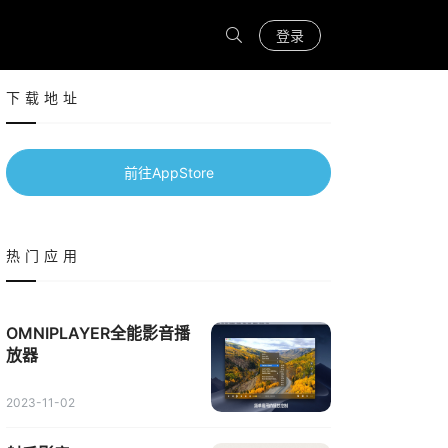
登录
下载地址
前往AppStore
热门应用
OMNIPLAYER全能影音播
放器
2023-11-02