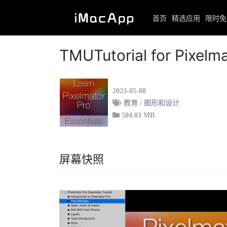
首页
精选应用
限时免
首页
限时免费
正文
TMUTutorial for Pixelma
2023-05-08
教育 / 图形和设计
504.03 MB
屏幕快照