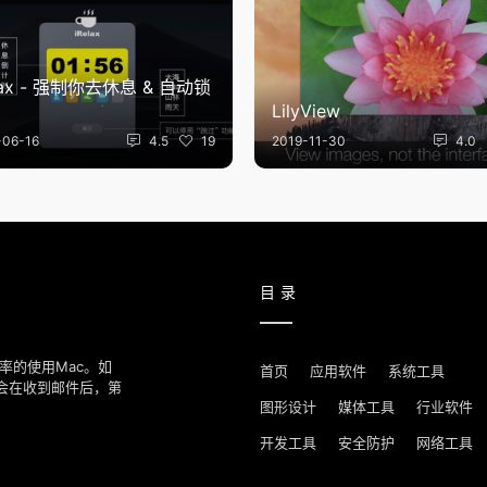
lax - 强制你去休息 & 自动锁
LilyView
-06-16
4.5
19
2019-11-30
4.0
目录
率的使用Mac。如
首页
应用软件
系统工具
我们会在收到邮件后，第
图形设计
媒体工具
行业软件
开发工具
安全防护
网络工具