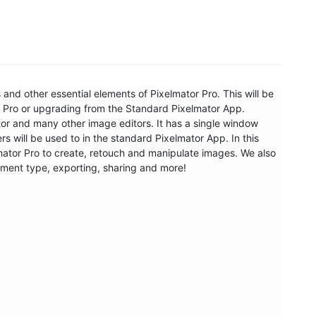
s and other essential elements of Pixelmator Pro. This will be 
or Pro or upgrading from the Standard Pixelmator App. 
ator and many other image editors. It has a single window 
rs will be used to in the standard Pixelmator App. In this 
elmator Pro to create, retouch and manipulate images. We also 
ment type, exporting, sharing and more!
