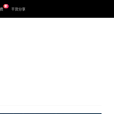
新
费
干货分享