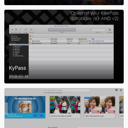
KyPass
2019-07-16