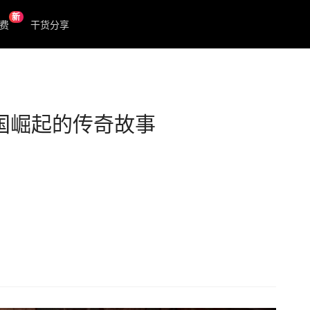
新
费
干货分享
帝国崛起的传奇故事