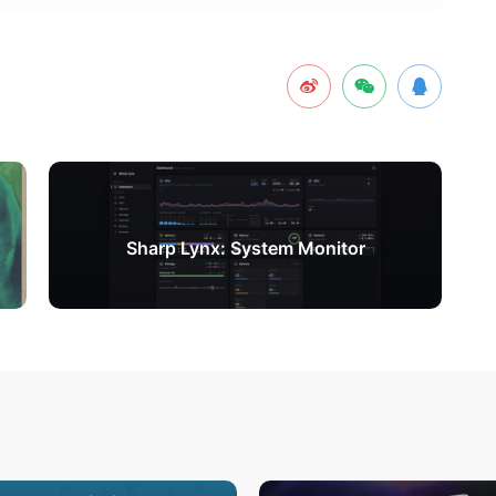
下一篇
Sharp Lynx: System Monitor