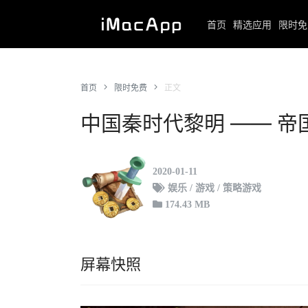
首页
精选应用
限时免
首页
限时免费
正文
中国秦时代黎明 —— 
2020-01-11
娱乐 / 游戏 / 策略游戏
174.43 MB
屏幕快照