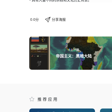
分享海报
0.0分
上一篇
帝国主义：黑暗大陆
推荐应用