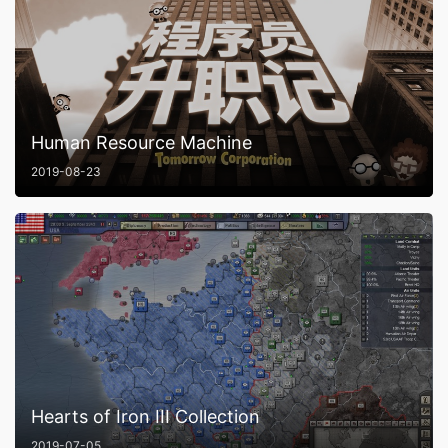
Human Resource Machine
2019-08-23
Hearts of Iron III Collection
2019-07-05