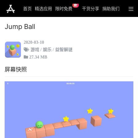
新
首页
精选应用
限时免费
干货分享
捐助我们
Jump Ball
2020-03-10
游戏 / 娱乐 / 益智解谜
27.34 MB
屏幕快照