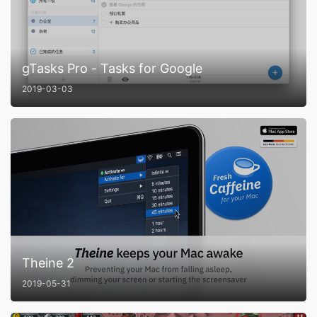
gTasks Pro - Tasks for Google
2019-03-03
Theine 2
2019-05-31