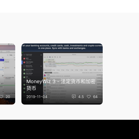
MoneyWiz 3 - 法定货币和加密
货币
20
2019-11-04
4.5
64