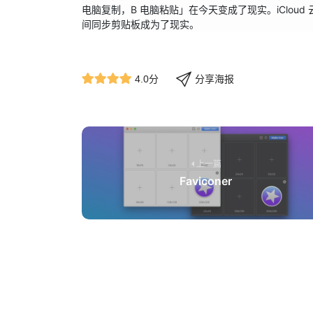
电脑复制，B 电脑粘贴」在今天变成了现实。iCloud 云剪贴
间同步剪贴板成为了现实。
分享海报
4.0分
上一篇
Faviconer