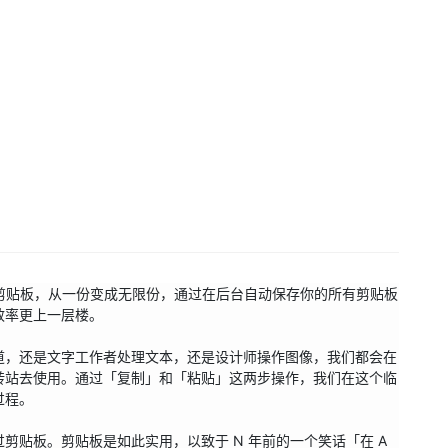
你的剪贴板，从一份变成无限份，通过在后台自动保存你的所有剪贴板
率更上一层楼。

道，还是文字工作者处理文本，还是设计师操作图像，我们都会在
转站去使用。通过「复制」和「粘贴」这两步操作，我们在这个临
程。

贴板。剪贴板是如此实用，以致于 N 年前的一个笑话「在 A 