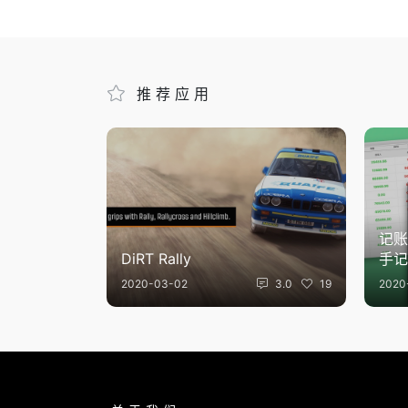
推荐应用
记账软
DiRT Rally
手记
2020-03-02
3.0
19
2020