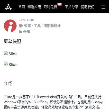
新
iSlide
首页
精选应用
限时免费
干货分享
捐助我们
2021-11-01
效率 / 工具 / 图形和设计
未知
屏幕快照
介绍
iSlide是一款基于PPT (PowerPoint)开发的插件工具，目前还支持
Windows平台的WPS Office。即使你不懂设计，也能利用iSlide内
置的丰富资源库及功能，轻松高效地创建各类专业PPT演示文档。
