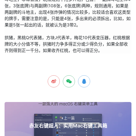
张，3张底牌)与两副牌(108张，6张底牌)两种，规则通用，如果是
两副牌的斗地主，出现4张炸弹的情况比较多，比较适合喜欢这类型
的牌手，需要注意的是，只能是4张，多出来的必须拆出，比如，如
果是5张一起出的话，就被认为是3带2。

拱猪，黑桃Q代表猪，方块J代表羊，梅花10代表变压器，红桃根据
牌的大小分值不等，拱猪时力争多得正分或少得负分，如果全部收
齐则得到正一千分。如果收齐红桃，也可以得正分。
上一篇
赤友右键超人：实用Mac右键工具箱