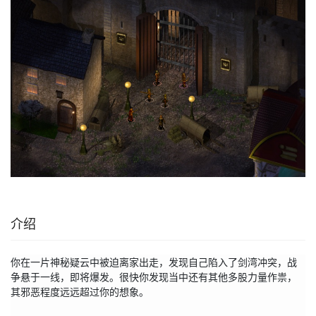
介绍
你在一片神秘疑云中被迫离家出走，发现自己陷入了剑湾冲突，战
争悬于一线，即将爆发。很快你发现当中还有其他多股力量作祟，
其邪恶程度远远超过你的想象。
