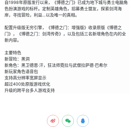
自1998年原版发行以来，《博德之门》已成为地下城与勇士电脑角
色扮演游戏的标杆。定制英雄角色，招募勇士盟友，探索剑湾海
岸，寻找冒险，利益…以及唯一的真相。

配置升级版无穷引擎，《博德之门：增强版》收录原版《博德之
门》，《博德之门：剑湾传奇》，以及包括三名新增角色在内的全
新内容。

主要特色

新冒险：黑洞

新角色：黑卫德恩·汗，狂法师霓拉与武僧拉萨德·巴希尔

新玩家角色语音包

支持高分辨率宽屏显示

超过400处原版游戏优化

升级的跨平台多人游戏支持