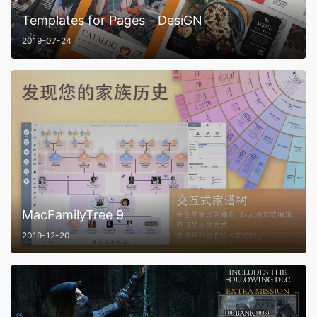
Templates for Pages - DesiGN
2019-07-24
MacFamilyTree 9
2019-12-20