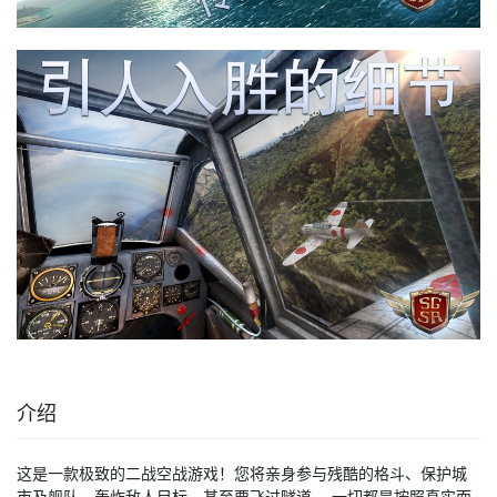
介绍
这是一款极致的二战空战游戏！您将亲身参与残酷的格斗、保护城
市及舰队、轰炸敌人目标、甚至要飞过隧道。 一切都是按照真实而