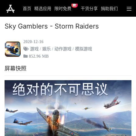
新
首页
精选应用
限时免费
干货分享
捐助我们
Sky Gamblers - Storm Raiders
2020-12-16
游戏 / 娱乐 / 动作游戏 / 模拟游戏
852.96 MB
屏幕快照