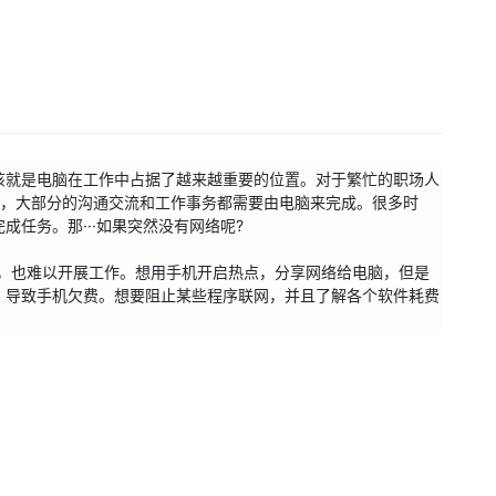
该就是电脑在工作中占据了越来越重要的位置。对于繁忙的职场人
电脑，大部分的沟通交流和工作事务都需要由电脑来完成。很多时
任务。那···如果突然没有网络呢?
在手，也难以开展工作。想用手机开启热点，分享网络给电脑，但是
，导致手机欠费。想要阻止某些程序联网，并且了解各个软件耗费