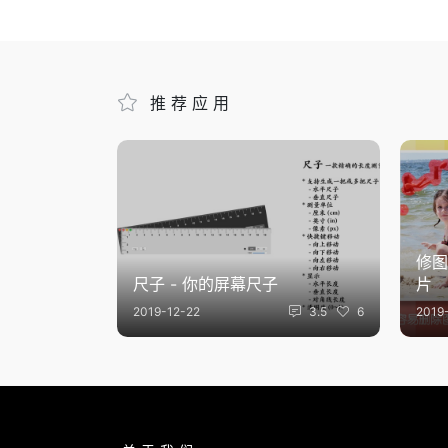
推荐应用
修图
尺子 - 你的屏幕尺子
片
2019-12-22
3.5
6
2019