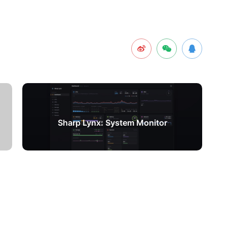
下一篇
Sharp Lynx: System Monitor