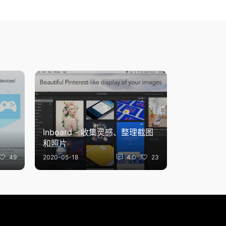
Inboard - 收集灵感、整理截图
和照片
49
2020-05-18
4.0
23