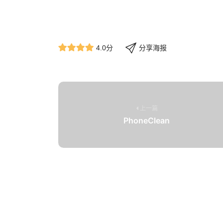
分享海报
4.0分
上一篇
PhoneClean