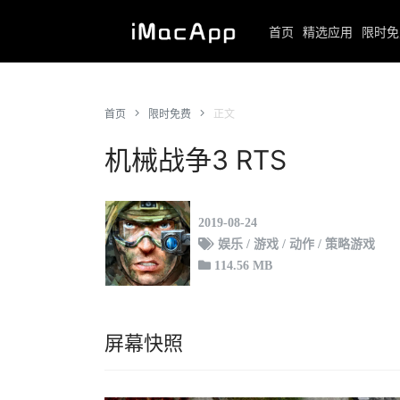
首页
精选应用
限时免
首页
限时免费
正文
机械战争3 RTS
2019-08-24
娱乐 / 游戏 / 动作 / 策略游戏
114.56 MB
屏幕快照