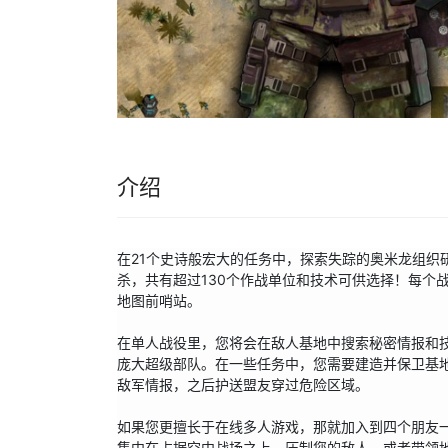
介绍
在21个史诗般宏大的任务中，探索失踪的奥米龙组织
杀，共有超过130个作战单位和技术可供选择！每个
地图前哨站。

在单人战役里，您将会在敌人基地中搜索秘密情报和
庞大超级部队。在一些任务中，您需要建造并保卫基
敌军情报，之后护送盟友穿过危险区域。

如果您更擅长于在线多人游戏，那就加入到四个朋友
集中在占据空中战场之上，压制您的敌人，或者带领