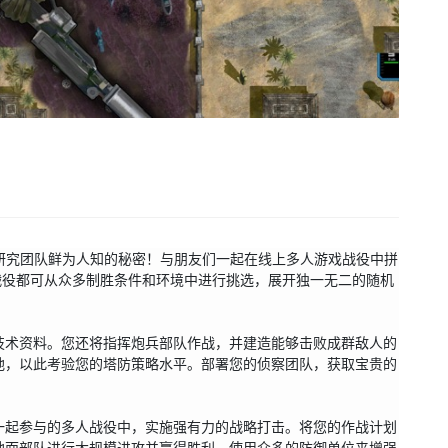
研究团队鲜为人知的秘密！与朋友们一起在线上多人游戏战役中拼
战役都可从众多制胜条件和环境中进行挑选，展开独一无二的随机
技术资料。您还将指挥炮兵部队作战，并建造能够击败成群敌人的
地，以此考验您的塔防策略水平。部署您的侦察团队，获取宝贵的
一起参与的多人战役中，实施强有力的战略打击。将您的作战计划
地面部队进行大规模进攻并赢得胜利。使用众多的防御单位来增强