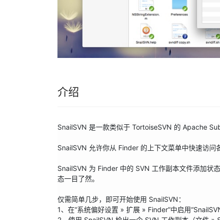
介绍
SnailSVN 是一款类似于 TortoiseSVN 的 Apache
SnailSVN 允许你从 Finder 的上下文菜单中快速访问
SnailSVN 为 Finder 中的 SVN 工作副
态一目了然。

仅需简单几步，即可开始使用 SnailSVN：

1、在“系统偏好设置 » 扩展 » Finder”中启用“SnailSV
2、使用 SnailSVN 检出一个 SVN 工作副本（文件 »