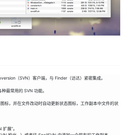
 Subversion（SVN）客户端，与 Finder（访达）紧密集成。

各种最常用的 SVN 功能。

本文件添加状态图标，并在文件改动时自动更新状态图标，工作副本中文件的状
N 扩展”。

 SVN 检出...）或者往 SnailSVN 中添加一个现有的工作副本。
