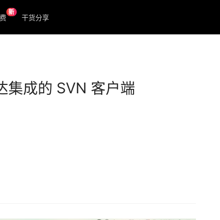
新
费
干货分享
访达集成的 SVN 客户端