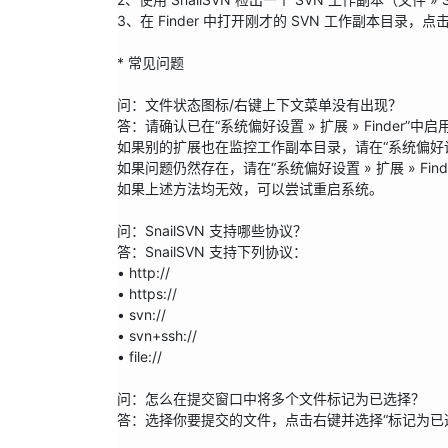
3、在 Finder 中打开刚才的 SVN 工作副本目录，点击
* 常见问题

问：文件状态图标/右键上下文菜单没有出现？

答：请确认已在“系统偏好设置 » 扩展 » Finder”中启用
如果别的扩展也在监控工作副本目录，请在“系统偏好设置 » 扩
如果问题仍然存在，请在“系统偏好设置 » 扩展 » Finder
如果上述方法均无效，可以尝试重启系统。

问：SnailSVN 支持哪些协议？

答：SnailSVN 支持下列协议：

• http://

• https://

• svn://

• svn+ssh://

• file://

问：怎么在提交窗口中将多个文件标记为已选择？

答：选择你要提交的文件，点击右键并选择“标记为已选