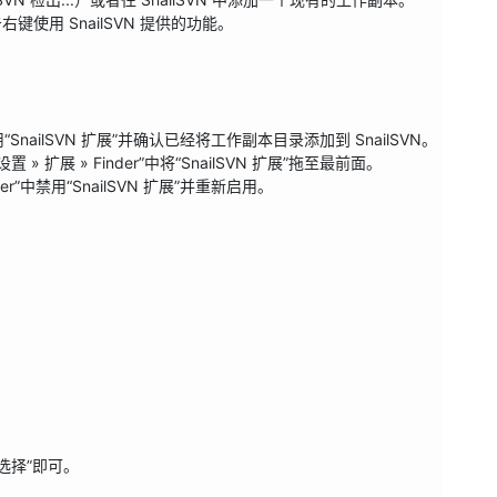
右键使用 SnailSVN 提供的功能。

“SnailSVN 扩展”并确认已经将工作副本目录添加到 SnailSVN。

展 » Finder”中将“SnailSVN 扩展”拖至最前面。

”中禁用“SnailSVN 扩展”并重新启用。

择”即可。
