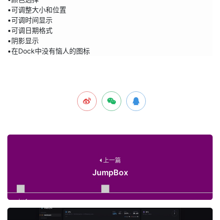
•可调整大小和位置

•可调时间显示

•可调日期格式

•阴影显示

•在Dock中没有恼人的图标
上一篇
JumpBox