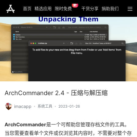
新
首页
精选应用
限时免费
干货分享
捐助我们
ArchCommander 2.4 - 压缩与解压缩
imacapp
系统工具
2023-01-26
ArchCommander
是一个可帮助您管理存档文件的工具。
当您需要查看单个文件或仅浏览其内容时，不需要对整个存