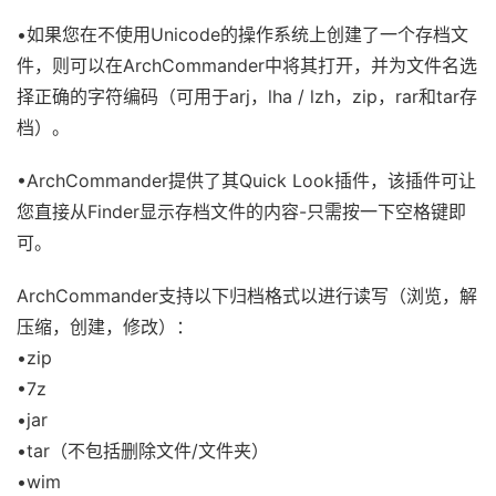
•如果您在不使用Unicode的操作系统上创建了一个存档文
件，则可以在ArchCommander中将其打开，并为文件名选
择正确的字符编码（可用于arj，lha / lzh，zip，rar和tar存
档）。
•ArchCommander提供了其Quick Look插件，该插件可让
您直接从Finder显示存档文件的内容-只需按一下空格键即
可。
ArchCommander支持以下归档格式以进行读写（浏览，解
压缩，创建，修改）：
•zip
•7z
•jar
•tar（不包括删除文件/文件夹）
•wim