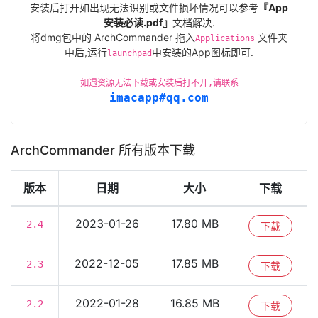
安装后打开如出现无法识别或文件损坏情况可以参考
『App
安装必读.pdf』
文档解决.
将dmg包中的 ArchCommander 拖入
文件夹
Applications
中后,运行
中安装的App图标即可.
launchpad
如遇资源无法下载或安装后打不开,请联系
imacapp#qq.com
ArchCommander 所有版本下载
版本
日期
大小
下载
2023-01-26
17.80 MB
2.4
下载
2022-12-05
17.85 MB
2.3
下载
2022-01-28
16.85 MB
2.2
下载