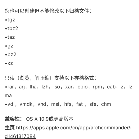
您也可以创建但不能修改以下归档文件：
•tgz
•tbz2
•taz
•gz
•bz2
•xz
只读（浏览，解压缩）支持以下存档格式：
•rar，arj，lha，lzh，iso，xar，cpio，rpm，cab，z，lz
ma
•vdi，vmdk，vhd，msi，hfs，fat ，sfs，chm
兼容性：
OS X 10.9或更高版本
主页
https://apps.apple.com/cn/app/archcommander/i
d1461317084