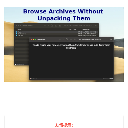
友情提示 :