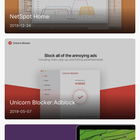
NetSpot Home
2019-12-24
Unicorn Blocker:Adblock
2019-05-07