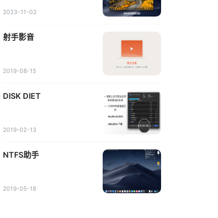
2023-11-02
射手影音
2019-08-15
DISK DIET
2019-02-13
NTFS助手
2019-05-18