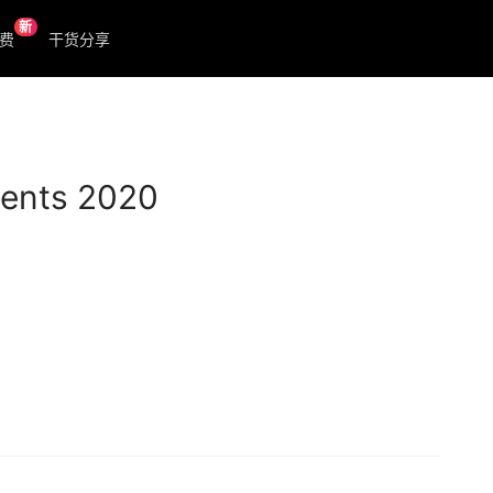
新
费
干货分享
ents 2020