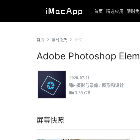
首页
精选应用
限时免
首页
限时免费
正文
Adobe Photoshop Elem
2020-07-11
摄影与录像 / 图形和设计
3.39 GB
屏幕快照