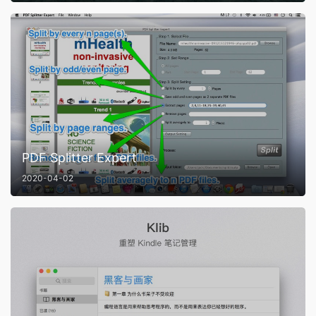
PDF Splitter Expert
2020-04-02