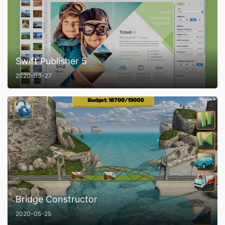
Swift Publisher 5
2020-03-27
Bridge Constructor
2020-05-25