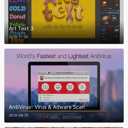
Art Text 3
2019-11-29
AntiVirus- Virus & Adware Scan
2019-08-21