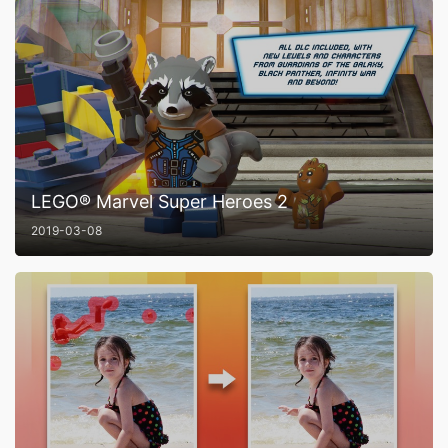
LEGO® Marvel Super Heroes 2
2019-03-08