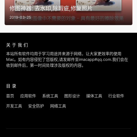
修图神器: 去水印,除瑕疵,修复照片
2019-03-25
关于我们
本站所有软件均用于学习用途并来源于网络，让大家更效率的使用
Mac。如有内容侵犯了您版权,请发邮件至imacapp#qq.com.我们会在
收到邮件后，第一时间处理涉及版权的内容。
目录
首页
应用软件
系统工具
图形设计
媒体工具
行业软件
开发工具
安全防护
网络工具