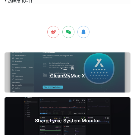
* 透明度 (0~1)
上一篇
CleanMyMac X
下一篇
Sharp Lynx: System Monitor