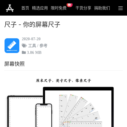
新
首页
精选应用
限时免费
干货分享
捐助我们
尺子 - 你的屏幕尺子
2020-07-20
工具 / 参考
3.86 MB
屏幕快照