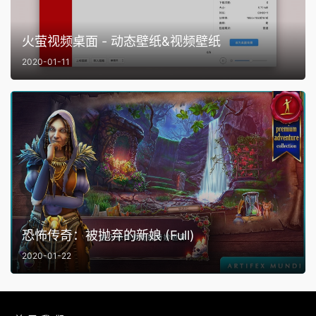
火萤视频桌面 - 动态壁纸&视频壁纸
2020-01-11
恐怖传奇：被抛弃的新娘 (Full)
2020-01-22