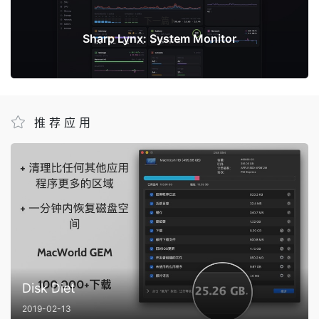
下一篇
Sharp Lynx: System Monitor
推荐应用
Disk Diet
2019-02-13