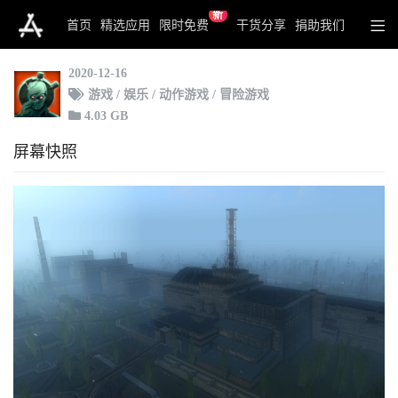
新
Escape from Chernobyl
首页
精选应用
限时免费
干货分享
捐助我们
2020-12-16
游戏 / 娱乐 / 动作游戏 / 冒险游戏
4.03 GB
屏幕快照