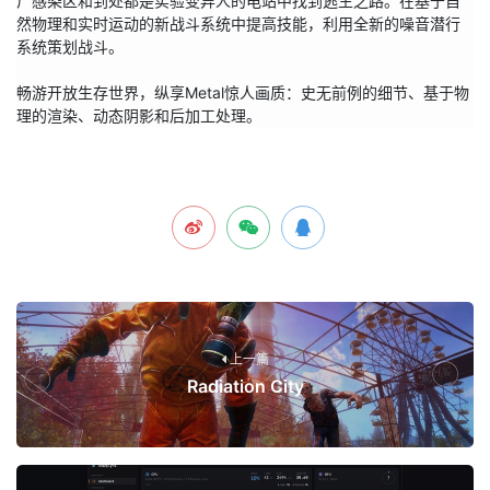
尸感染区和到处都是实验变异人的电站中找到逃生之路。在基于自
然物理和实时运动的新战斗系统中提高技能，利用全新的噪音潜行
系统策划战斗。

畅游开放生存世界，纵享Metal惊人画质：史无前例的细节、基于物
理的渲染、动态阴影和后加工处理。
上一篇
Radiation City