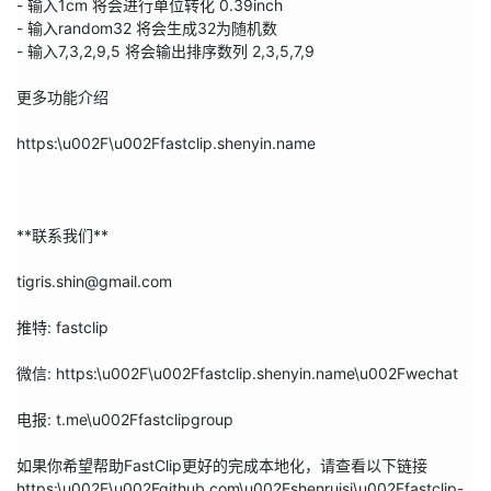
- 输入1cm 将会进行单位转化 0.39inch
- 输入random32 将会生成32为随机数
- 输入7,3,2,9,5 将会输出排序数列 2,3,5,7,9
更多功能介绍
https:\u002F\u002Ffastclip.shenyin.name
**联系我们**
tigris.shin@gmail.com
推特: fastclip
微信: https:\u002F\u002Ffastclip.shenyin.name\u002Fwechat
电报: t.me\u002Ffastclipgroup
如果你希望帮助FastClip更好的完成本地化，请查看以下链接
https:\u002F\u002Fgithub.com\u002Fshenruisi\u002Ffastclip-