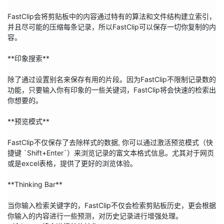
FastClip会将剪贴板中的内容通过特有的算法和文件结构建立索引，
并且尽可能的压缩每条记录，所以FastClip可以保存一切你复制的内
容。
**印象搜索**
除了通过设置别名来保存有用的片段。因为FastClip不限制记录数的
功能，只要输入你有印象的一些关键词，FastClip将会快速的检索出
你想要的。
**预览模式**
FastClip不仅保存了去除样式的数据, 你可以通过激活预览模式（快
捷键 `Shift+Enter`）来浏览记录的富文本格式信息。尤其对于网页
或是excel表格，提供了更好的浏览体验。
**Thinking Bar**
当你输入检索关键字的，FastClip不仅会检索剪贴板历史，更会根据
你输入的内容进行一些预测，对历史记录进行增强处理。