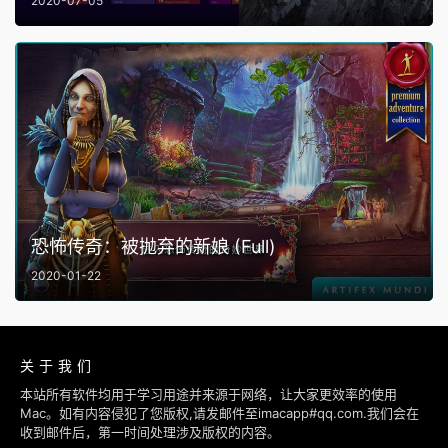
2020-07-05
恐怖传奇：被抛弃的新娘 (Full)
2020-01-22
关于我们
本站所有软件均用于学习用途并来源于网络，让大家更效率的使用
Mac。如有内容侵犯了您版权,请发邮件至imacapp#qq.com.我们会在
收到邮件后，第一时间处理涉及版权的内容。