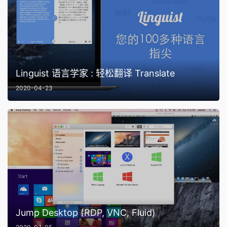
Linguist 语言学家 : 轻松翻译 Translate
2020-04-23
Jump Desktop (RDP, VNC, Fluid)