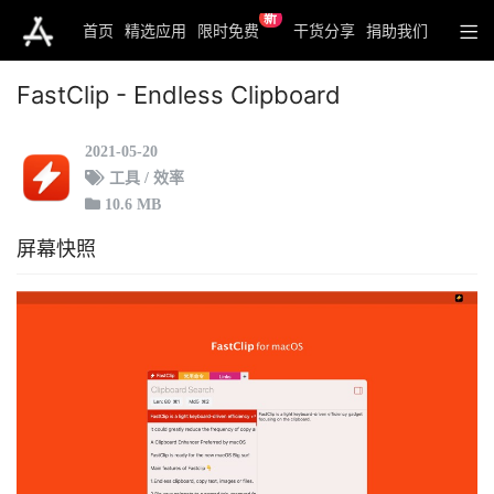
新
首页
精选应用
限时免费
干货分享
捐助我们
FastClip - Endless Clipboard
2021-05-20
工具 / 效率
10.6 MB
屏幕快照