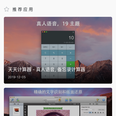
推荐应用
天天计算器 - 真人语音, 备忘录计算器
2019-12-05