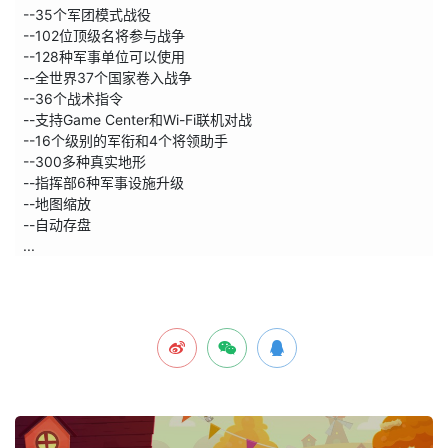
  --35个军团模式战役

  --102位顶级名将参与战争

  --128种军事单位可以使用

  --全世界37个国家卷入战争

  --36个战术指令

  --支持Game Center和Wi-Fi联机对战

  --16个级别的军衔和4个将领助手

  --300多种真实地形

  --指挥部6种军事设施升级

  --地图缩放

  --自动存盘

  ...