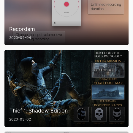
Recordam
2020-04-04
Thief™: Shadow Edition
2020-03-02