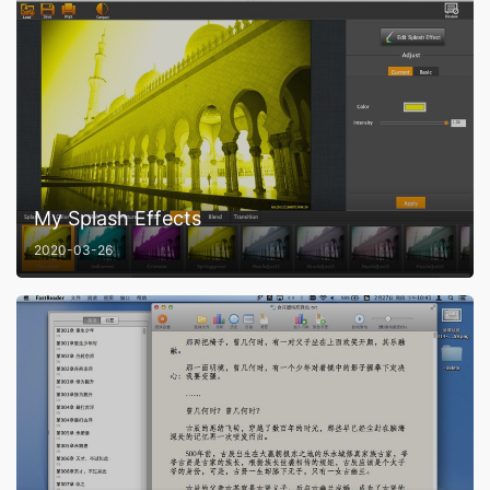
My Splash Effects
2020-03-26