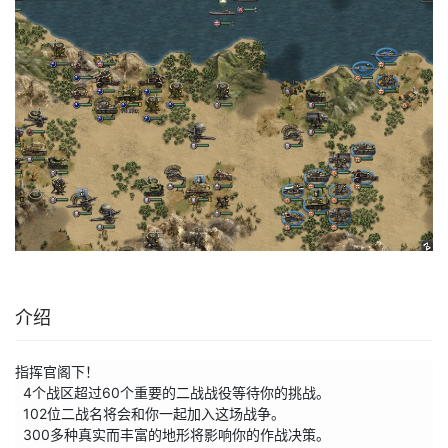
介绍
指挥官阁下！ 

  4个战区超过60个重要的二战战役等待你的挑战。

  102位二战名将会和你一起加入这场战争。

  300多种真实而丰富的地形将影响你的作战决策。
