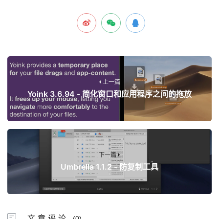
上一篇
Yoink 3.6.94 - 简化窗口和应用程序之间的拖放
下一篇
Umbrella 1.1.2 - 防复制工具
文章评论
(0)