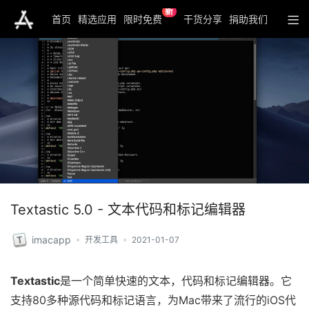
新
首页
精选应用
限时免费
干货分享
捐助我们
Textastic 5.0 - 文本代码和标记编辑器
imacapp
开发工具
2021-01-07
Textastic
是一个简单快速的文本，代码和标记编辑器。它
支持80多种源代码和标记语言，为Mac带来了流行的iOS代