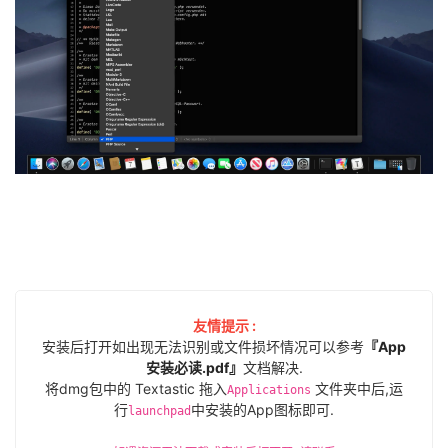
友情提示 :
安装后打开如出现无法识别或文件损坏情况可以参考
『App
安装必读.pdf』
文档解决.
将dmg包中的 Textastic 拖入
文件夹中后,运
Applications
行
中安装的App图标即可.
launchpad