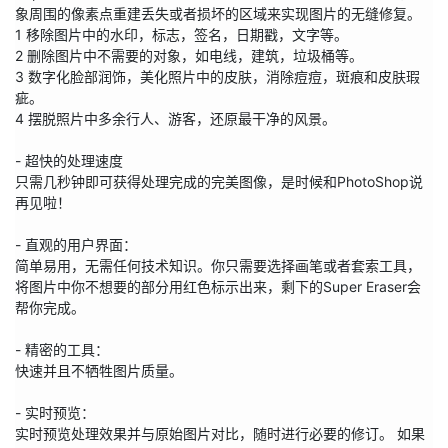
象周围的像素点重建丢失或者损坏的区域来实现图片的无缝修复。

1 移除图片中的水印，标志，签名，日期戳，文字等。

2 删除图片中不需要的对象，如电线，建筑，垃圾桶等。

3 数字化脸部润饰，美化照片中的皮肤，消除痘痘，斑痕和皮肤瑕
疵。

4 摆脱照片中多余行人、游客，还原最干净的风景。

- 超快的处理速度

只需几秒钟即可获得处理完成的完美图像，是时候和PhotoShop说
再见啦！

- 直观的用户界面：

简单易用，无需任何技术知识。你只需要选择画笔或者套索工具，
将图片中你不想要的部分用红色标示出来，剩下的Super Eraser会
帮你完成。

- 精密的工具：

快速并且不牺牲图片质量。

- 实时预览：

实时预览处理效果并与原始图片对比，随时进行必要的修订。 如果