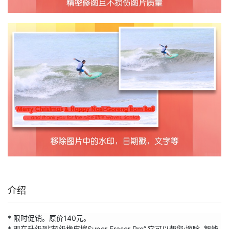
介绍
* 限时促销。原价140元。

* 现在升级到“超级橡皮擦Super Eraser Pro”,它可以帮您:擦除, 智能