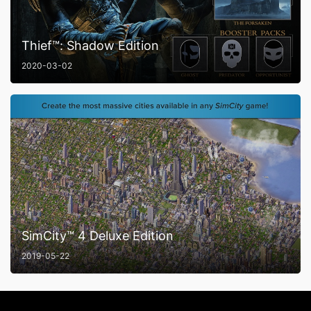
Thief™: Shadow Edition
2020-03-02
SimCity™ 4 Deluxe Edition
2019-05-22