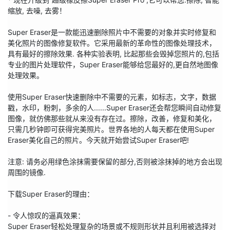
缩放, 去噪, 去雾！

Super Eraser是一款能迅速删除照片中不需要的对象并实时修复和
美化照片的图像修复软件。它采用最新的革命性的图像处理技术，
具有最好的擦除效果. 各种实验表明, 比起那些会毁掉您照片的,包括
专业的图片处理软件，Super Eraser能够给您最好的,更自然地图像
处理效果。

使用Super Eraser快速删除中不需要的元素，如标志，文字，数据
戳，水印，粉刺，多余的人......Super Eraser还会帮您瞬间自动修复
图像，就仿佛那些就从来没有存在过。擦除，改善，修复和美化，
只需几秒钟即可获得完美照片。世界各地的人每天都在使用Super 
Eraser美化自己的照片。今天就开始尝试Super Eraser吧!

注意: 请务必用绿色涂抹需要保留的部分,否则被涂抹掉的地方会出现
周围的镜像.

下载Super Eraser的理由：

- 令人惊叹的逼真效果：

Super Eraser轻松处理复杂的场景或不规则形状并且利用被选择对