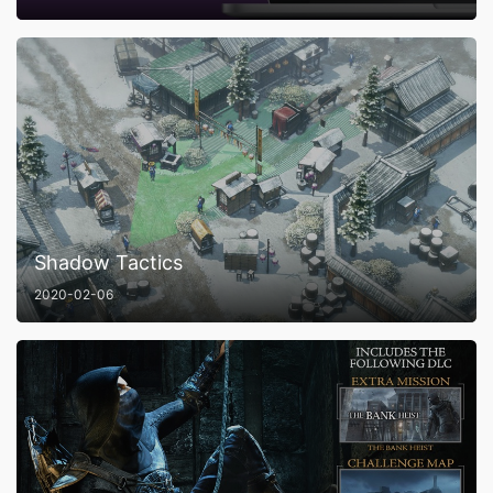
Shadow Tactics
2020-02-06