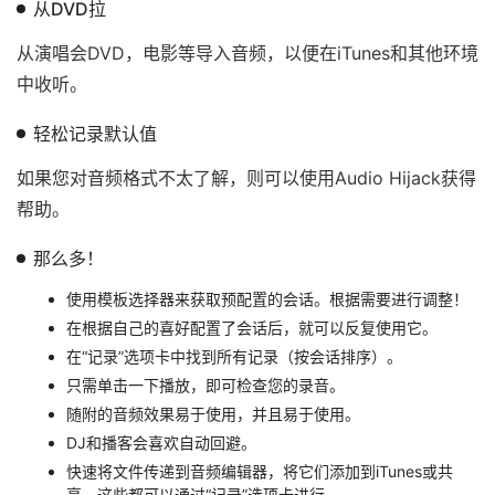
从DVD拉
从演唱会DVD，电影等导入音频，以便在iTunes和其他环境
中收听。
轻松记录默认值
如果您对音频格式不太了解，则可以使用Audio Hijack获得
帮助。
那么多！
使用模板选择器来获取预配置的会话。根据需要进行调整！
在根据自己的喜好配置了会话后，就可以反复使用它。
在“记录”选项卡中找到所有记录（按会话排序）。
只需单击一下播放，即可检查您的录音。
随附的音频效果易于使用，并且易于使用。
DJ和播客会喜欢自动回避。
快速将文件传递到音频编辑器，将它们添加到iTunes或共
享，这些都可以通过“记录”选项卡进行。