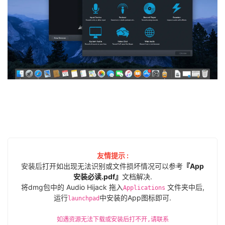
友情提示 :
安装后打开如出现无法识别或文件损坏情况可以参考
『App
安装必读.pdf』
文档解决.
将dmg包中的 Audio Hijack 拖入
文件夹中后,
Applications
运行
中安装的App图标即可.
launchpad
如遇资源无法下载或安装后打不开,请联系