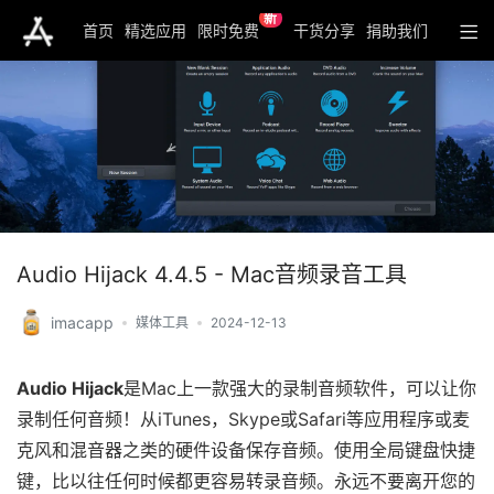
新
首页
精选应用
限时免费
干货分享
捐助我们
Audio Hijack 4.4.5 - Mac音频录音工具
imacapp
媒体工具
2024-12-13
Audio Hijack
是Mac上一款强大的录制音频软件，可以让你
录制任何音频！从iTunes，Skype或Safari等应用程序或麦
克风和混音器之类的硬件设备保存音频。使用全局键盘快捷
键，比以往任何时候都更容易转录音频。永远不要离开您的