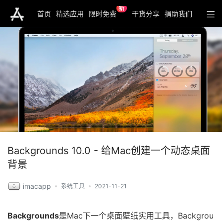
新
首页
精选应用
限时免费
干货分享
捐助我们
Backgrounds 10.0 - 给Mac创建一个动态桌面
背景
imacapp
系统工具
2021-11-21
Backgrounds
是Mac下一个桌面壁纸实用工具，Backgrou