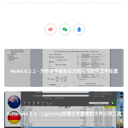
上一篇
Mellel 6.2.2 - 为作家学者和长文档写作提供文字处理
下一篇
Scherlokk 5.4 - Lightning快速文件搜索和文件比较工具