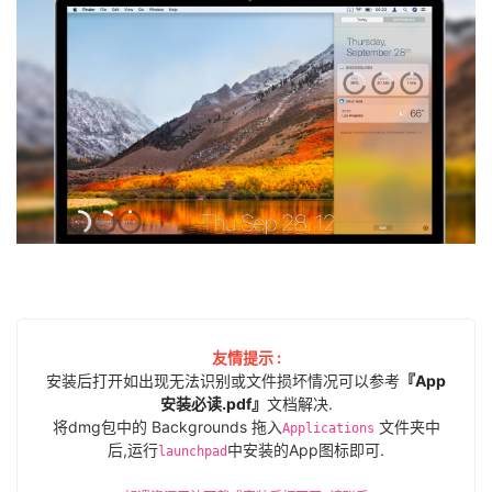
友情提示 :
安装后打开如出现无法识别或文件损坏情况可以参考
『App
安装必读.pdf』
文档解决.
将dmg包中的 Backgrounds 拖入
文件夹中
Applications
后,运行
中安装的App图标即可.
launchpad