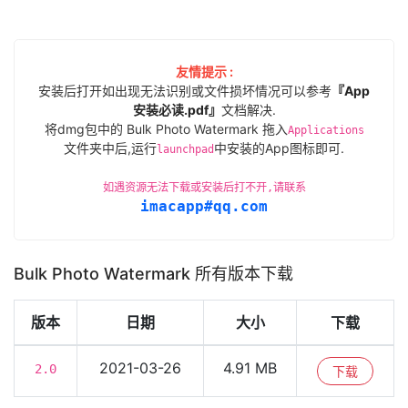
友情提示 :
安装后打开如出现无法识别或文件损坏情况可以参考
『App
安装必读.pdf』
文档解决.
将dmg包中的 Bulk Photo Watermark 拖入
Applications
文件夹中后,运行
中安装的App图标即可.
launchpad
如遇资源无法下载或安装后打不开,请联系
imacapp#qq.com
Bulk Photo Watermark 所有版本下载
版本
日期
大小
下载
2021-03-26
4.91 MB
2.0
下载