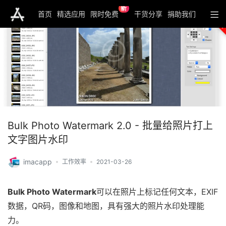
新
首页
精选应用
限时免费
干货分享
捐助我们
Bulk Photo Watermark 2.0 - 批量给照片打上
文字图片水印
imacapp
工作效率
2021-03-26
Bulk Photo Watermark
可以在照片上标记任何文本，EXIF
数据，QR码，图像和地图，具有强大的照片水印处理能
力。