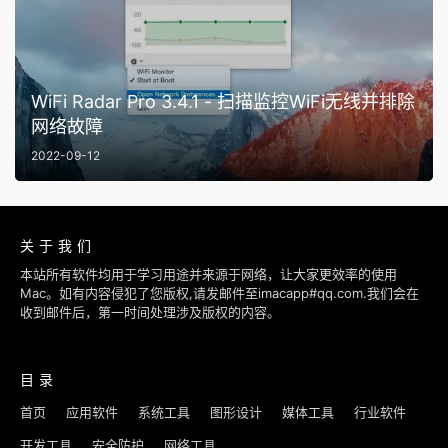
WiFi Radar Pro 3.4.1 - 扫描监控WiFi无线并排除
网络故障
2022-09-12
关于我们
本站所有软件均用于学习用途并来源于网络，让大家更效率的使用
Mac。如有内容侵犯了您版权,请发邮件至imacapp#qq.com.我们会在
收到邮件后，第一时间处理涉及版权的内容。
目录
首页
应用软件
系统工具
图形设计
媒体工具
行业软件
开发工具
安全防护
网络工具