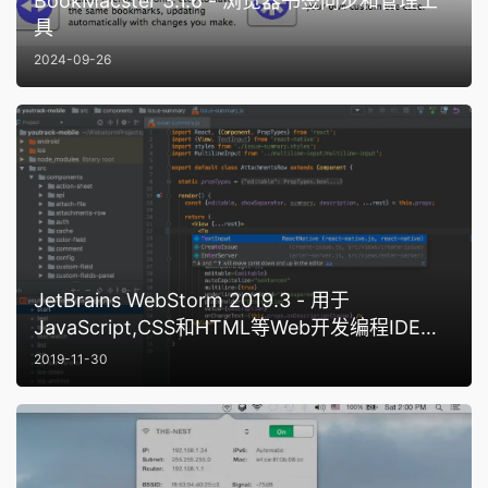
BookMacster 3.1.6 - 浏览器书签同步和管理工
具
2024-09-26
JetBrains WebStorm 2019.3 - 用于
JavaScript,CSS和HTML等Web开发编程IDE工
具
2019-11-30