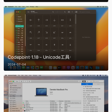
Codepoint 1.18 - Unicode工具
2024-07-04