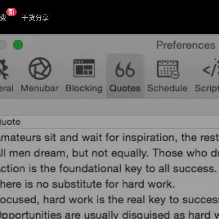
新
费
干货分享