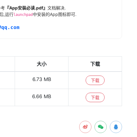
参考
『App安装必读.pdf』
文档解决.
后,运行
中安装的App图标即可.
launchpad
#qq.com
大小
下载
6.73 MB
下载
6.66 MB
下载