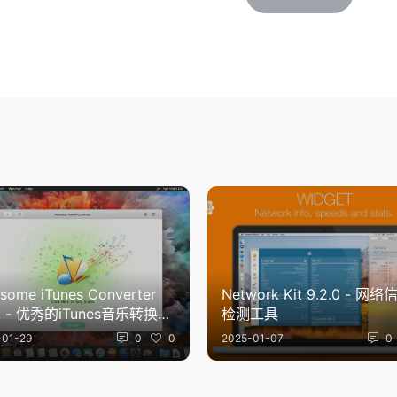
some iTunes Converter
Network Kit 9.2.0 - 网络信息
.0 - 优秀的iTunes音乐转换工
检测工具
-01-29
0
0
2025-01-07
0