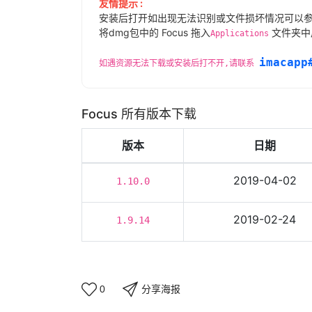
友情提示 :
安装后打开如出现无法识别或文件损坏情况可以
将dmg包中的 Focus 拖入
文件夹中
Applications
imacapp
如遇资源无法下载或安装后打不开,请联系
Focus 所有版本下载
版本
日期
2019-04-02
1.10.0
2019-02-24
1.9.14
分享海报
0