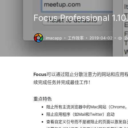
Focus Professiona
imacapp
工作效率
2019-04-02
2
Focus
可以通过阻止分散注意力的网站和应用程序（如
续完成任务并完成最佳工作！
重点特色
阻止所有主流浏览器中的Mac网站（Chrome，Saf
阻止应用程序（如Mail和Twitter）启动
查看自定义引号而不是被阻止的页面以激发自