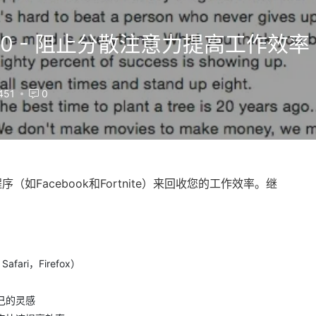
l 1.10.0 - 阻止分散注意力提高工作效率
451
0
Facebook和Fortnite）来回收您的工作效率。继
ari，Firefox）
己的灵感