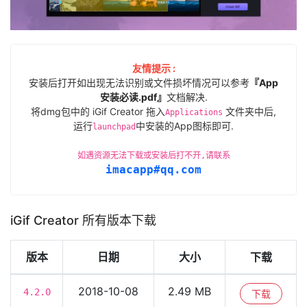
友情提示 :
安装后打开如出现无法识别或文件损坏情况可以参考
『App
安装必读.pdf』
文档解决.
将dmg包中的 iGif Creator 拖入
文件夹中后,
Applications
运行
中安装的App图标即可.
launchpad
如遇资源无法下载或安装后打不开,请联系
imacapp#qq.com
iGif Creator 所有版本下载
版本
日期
大小
下载
2018-10-08
2.49 MB
4.2.0
下载