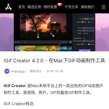
新
首页
精选应用
限时免费
干货分享
捐助我们
iGif Creator 4.2.0 - 在Mac下GIF动画制作工具
imacapp
图形设计
2018-10-08
iGif Creator
是Mac系统平台上的一款出色的GIF动态图片
制作工具，是视频，照片，GIF的最佳GIF制作工具。
iGif Creator特点: