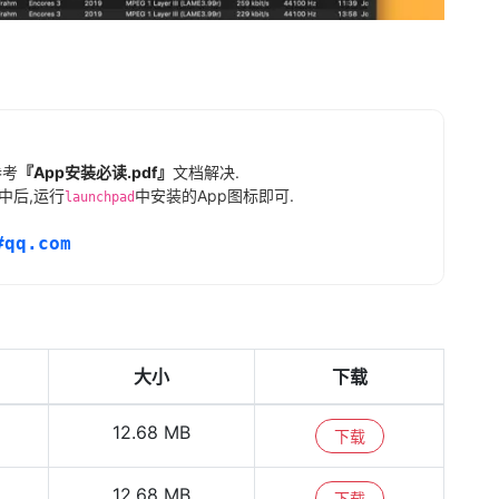
参考
『App安装必读.pdf』
文档解决.
中后,运行
中安装的App图标即可.
launchpad
#qq.com
大小
下载
12.68 MB
下载
12.68 MB
下载