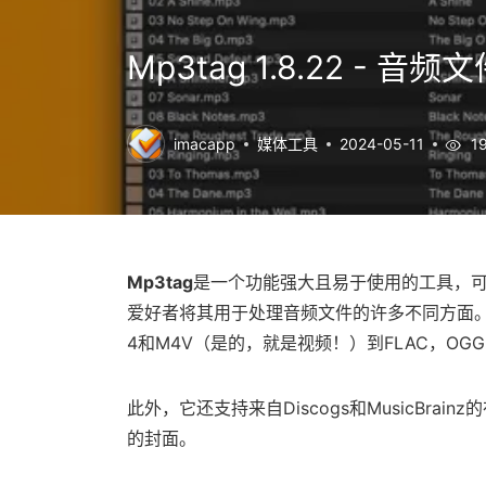
Mp3tag 1.8.22 - 
imacapp
媒体工具
2024-05-11
1
Mp3tag
是一个功能强大且易于使用的工具，可
爱好者将其用于处理音频文件的许多不同方面。
4和M4V（是的，就是视频！）到FLAC，OGG
此外，它还支持来自Discogs和MusicBr
的封面。