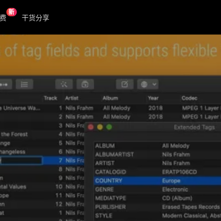
新
费
干货分享