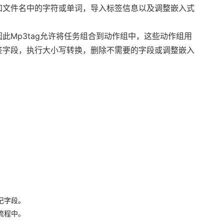
和文件名中的字符或单词，导入标签信息以及调整嵌入式
此Mp3tag允许将任务组合到动作组中，这些动作组用
签字段，执行大小写转换，删除不需要的字段或调整嵌入
记字段。
流程中。