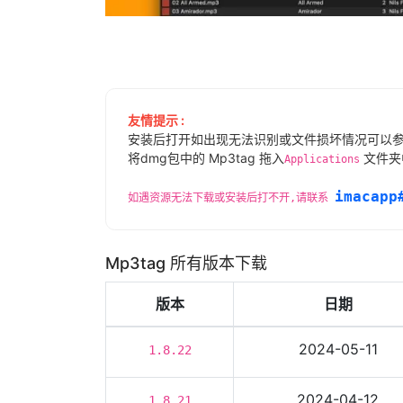
友情提示 :
安装后打开如出现无法识别或文件损坏情况可以
将dmg包中的 Mp3tag 拖入
文件夹
Applications
imacapp
如遇资源无法下载或安装后打不开,请联系
Mp3tag 所有版本下载
版本
日期
2024-05-11
1.8.22
2024-04-12
1.8.21