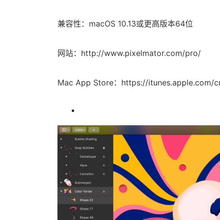
兼容性：macOS 10.13或更高版本64位
网站：http://www.pixelmator.com/pro/
Mac App Store：https://itunes.apple.com/