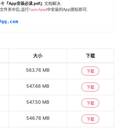
参考
『App安装必读.pdf』
文档解决.
文件夹中后,运行
中安装的App图标即可.
launchpad
#qq.com
大小
下载
563.76 MB
下载
547.66 MB
下载
547.50 MB
下载
546.78 MB
下载