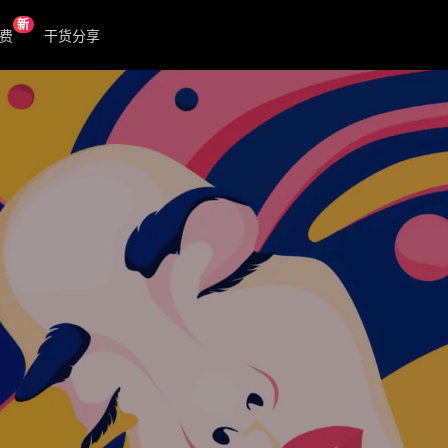
新
费
干货分享