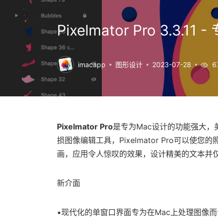
Pixelmator Pro 3.3
imacapp
图形设计
2023-07-28
6
Pixelmator Pro
是专为Mac设计的功能强大
损图像编辑工具，Pixelmator Pro可
画，应用令人惊叹的效果，设计精美的文本并
新介面
•现代化的单窗口界面专为在Mac上处理图像而