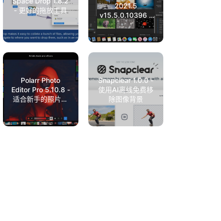
Space Drop 1.8.2
2021.5
- 更好的拖放工具
v15.5.0.10396 -
照片查看&处理
Polarr Photo
Snapclear 1.0.0 -
Editor Pro 5.10.8 -
使用AI离线免费移
适合新手的照片编
除图像背景
辑工具