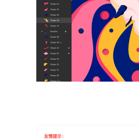
友情提示 :