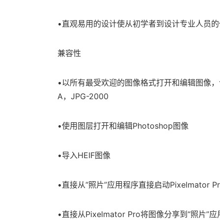
•直观易用的设计使从初学者到设计专业人员
兼容性
•以所有最受欢迎的图像格式打开和编辑图像，包括JP
A，JPG-2000
•使用图层打开和编辑Photoshop图像
•导入HEIF图像
•直接从“照片”应用程序直接启动Pixelmato
•直接从Pixelmator Pro将图像分享到“照片”应用