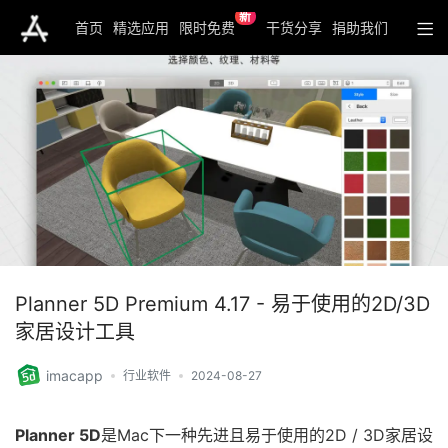
新
首页
精选应用
限时免费
干货分享
捐助我们
Planner 5D Premium 4.17 - 易于使用的2D/3D
家居设计工具
imacapp
行业软件
2024-08-27
Planner 5D
是Mac下一种先进且易于使用的2D / 3D家居设