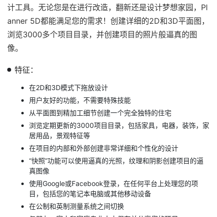
计工具。无论您是在进行改造，翻新还是设计梦想家园，Pl
anner 5D都能满足您的需求！创建详细的2D和3D平面图，
浏览3000多个项目目录，并创建项目的照片般逼真的图
像。
特征：
在2D和3D模式下拖放设计
用户友好的功能，不需要特殊技能
从平面图到精加工细节创建一个完全独特的住宅
浏览定期更新的3000项目目录，包括家具，电器，装饰，家
居用品，景观特征等
在项目的内部和外部创建非常详细和个性化的设计
“快照”功能可以使用逼真的光照，纹理和阴影创建项目的逼
真图像
使用Google或Facebook登录，在任何平台上处理您的项
目，包括您的笔记本电脑或其他移动设备
在公制和英制测量系统之间切换