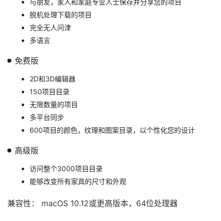
与朋友，家人和家庭专业人士保存并分享您的项目
脱机处理下载的项目
完全无人问津
多语言
免费版
2D和3D编辑器
150项目目录
无限数量的项目
多平台同步
600项目的颜色，纹理和图案目录，以个性化您的设计
高级版
访问整个3000项目目录
能够改变所有家具的尺寸和外观
兼容性： macOS 10.12或更高版本，64位处理器