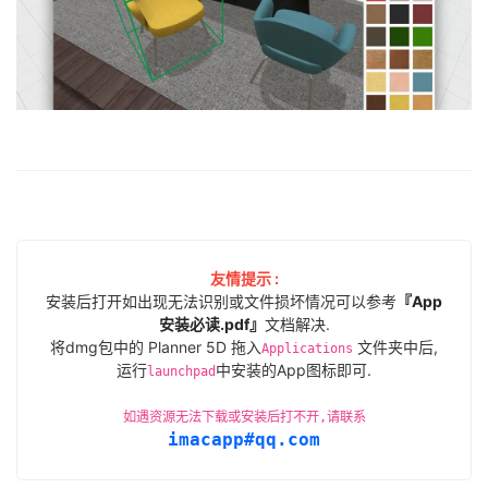
友情提示 :
安装后打开如出现无法识别或文件损坏情况可以参考
『App
安装必读.pdf』
文档解决.
将dmg包中的 Planner 5D 拖入
文件夹中后,
Applications
运行
中安装的App图标即可.
launchpad
如遇资源无法下载或安装后打不开,请联系
imacapp#qq.com