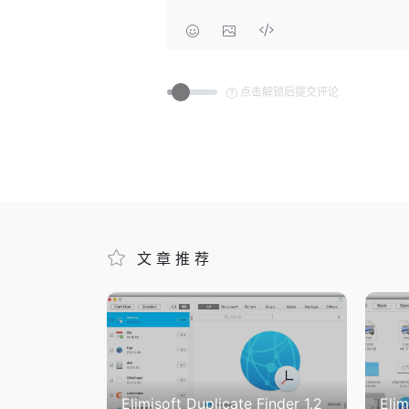
点击解锁后提交评论
文章推荐
Elimisoft Duplicate Finder 1.2
Elim