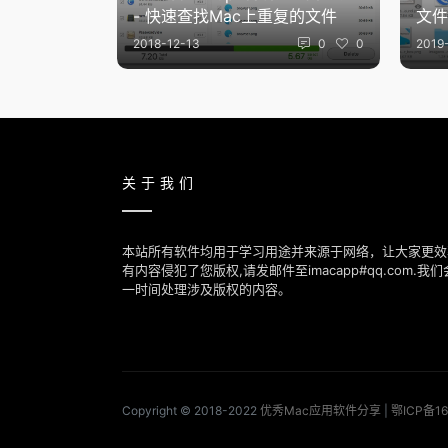
- 快速查找Mac上重复的文件
文件
2018-12-13
0
0
2019
关于我们
本站所有软件均用于学习用途并来源于网络，让大家更效
有内容侵犯了您版权,请发邮件至imacapp#qq.com.
一时间处理涉及版权的内容。
Copyright © 2018-2022
优秀Mac应用软件分享
|
鄂ICP备16