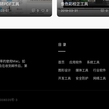
转PDF工具
像色彩校正工具
-03-07
0
0
2019-03-31
0
目录
率的使用Mac。如
首页
应用软件
系统工具
我们会在收到邮件后，第
图形设计
媒体工具
行业软件
开发工具
安全防护
网络工具
008335号-3