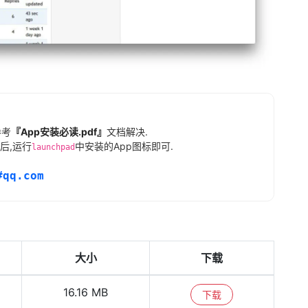
参考
『App安装必读.pdf』
文档解决.
后,运行
中安装的App图标即可.
launchpad
#qq.com
大小
下载
16.16 MB
下载