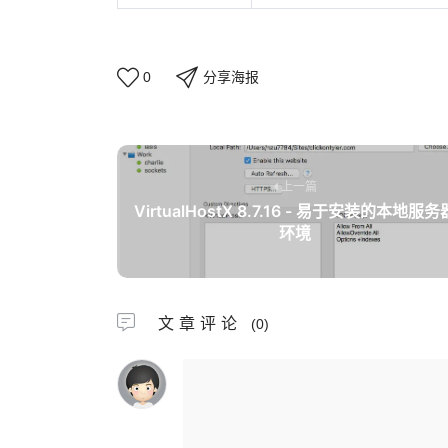
分享海报
0
上一篇
VirtualHostX 8.7.16 - 易于安装的本地服务
环境
文章评论
(0)