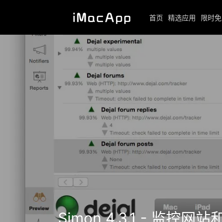
首页
精选应用
限时免
Simon 4.3.1 - 监