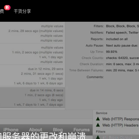
新
费
干货分享
控网站和服务器的更改和崩溃