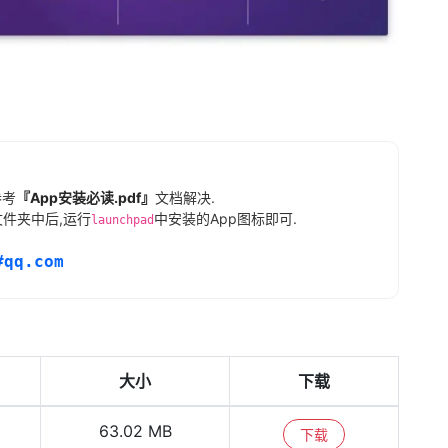
参考
『App安装必读.pdf』
文档解决.
件夹中后,运行
中安装的App图标即可.
launchpad
#qq.com
大小
下载
63.02 MB
下载