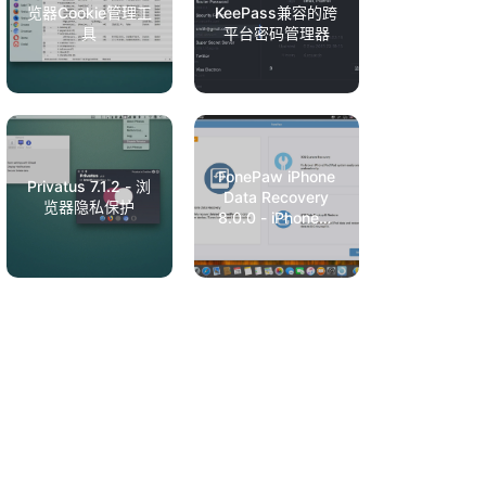
览器Cookie管理工
KeePass兼容的跨
具
平台密码管理器
FonePaw iPhone
Privatus 7.1.2 - 浏
Data Recovery
览器隐私保护
8.0.0 - iPhone数
据恢复