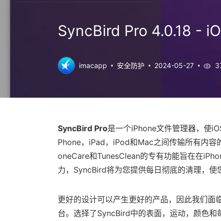
SyncBird Pro 4.0.1
imacapp
安全防护
2024-05-27
3
SyncBird Pro
是一个iPhone文件管理器，使iO
Phone，iPad，iPod和Mac之间传输所有
oneCare和TunesClean的专有功能旨在在
力，SyncBird将为您提供每日彻底的清理，
更好的设计可以产生更好的产品，因此我们面临挑战，将G
台。选择了SyncBird中的表面，运动，颜