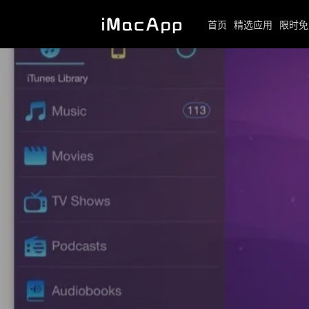
首页
精选应用
限时免