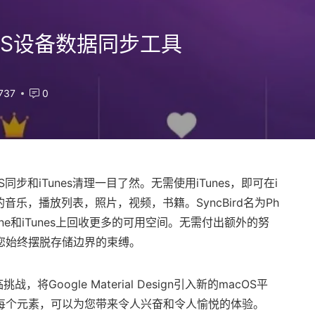
8 - iOS设备数据同步工具
737
0
S同步和iTunes清理一目了然。无需使用iTunes，即可在i
内容的音乐，播放列表，照片，视频，书籍。SyncBird名为Ph
iPhone和iTunes上回收更多的可用空间。无需付出额外的努
使您始终摆脱存储边界的束缚。
oogle Material Design引入新的macOS平
色和每个元素，可以为您带来令人兴奋和令人愉悦的体验。