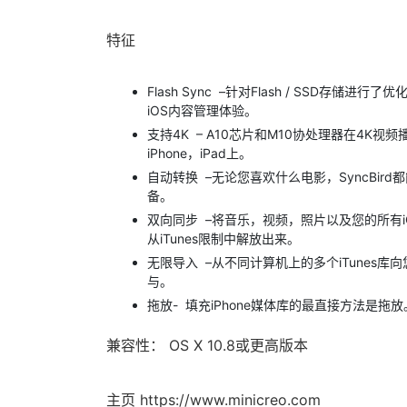
特征
Flash Sync –针对Flash / SSD存储进
iOS内容管理体验。
支持4K – A10芯片和M10协处理器在4K视
iPhone，iPad上。
自动转换 –无论您喜欢什么电影，SyncBird都
备。
双向同步 –将音乐，视频，照片以及您的所有iOS内
从iTunes限制中解放出来。
无限导入 –从不同计算机上的多个iTunes库向您的
与。
拖放- 填充iPhone媒体库的最直接方法是拖放。
兼容性： OS X 10.8或更高版本
主页 https://www.minicreo.com