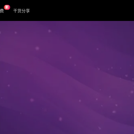
新
费
干货分享