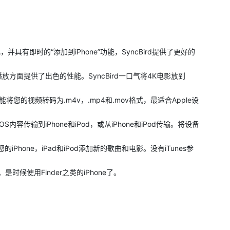
行了优化，并具有即时的“添加到iPhone”功能，SyncBird提供了更好的
频播放方面提供了出色的性能。SyncBird一口气将4K电影放到
能将您的视频转码为.m4v，.mp4和.mov格式，最适合Apple设
容传输到iPhone和iPod，或从iPhone和iPod传输。将设备
iPhone，iPad和iPod添加新的歌曲和电影。没有iTunes参
是时候使用Finder之类的iPhone了。