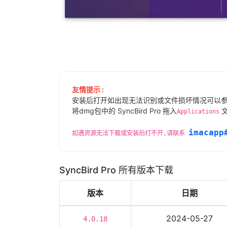
友情提示 :
安装后打开如出现无法识别或文件损坏情况可以
将dmg包中的 SyncBird Pro 拖入
文
Applications
imacapp
如遇资源无法下载或安装后打不开,请联系
SyncBird Pro 所有版本下载
版本
日期
2024-05-27
4.0.18