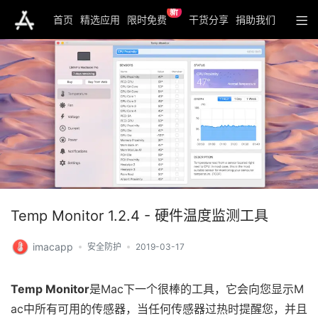
新
首页
精选应用
限时免费
干货分享
捐助我们
Temp Monitor 1.2.4 - 硬件温度监测工具
imacapp
安全防护
2019-03-17
Temp Monitor
是Mac下一个很棒的工具，它会向您显示M
ac中所有可用的传感器，当任何传感器过热时提醒您，并且