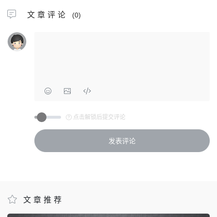
文章评论
(0)
点击解锁后提交评论
文章推荐