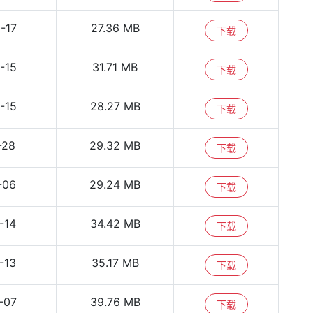
-17
27.36 MB
下载
-15
31.71 MB
下载
-15
28.27 MB
下载
-28
29.32 MB
下载
-06
29.24 MB
下载
-14
34.42 MB
下载
-13
35.17 MB
下载
-07
39.76 MB
下载