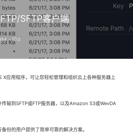
优秀的FTP/SFTP客户端
354
0
OS X应用程序，可让您轻松管理和组织云上各种服务器上
输到SFTP或FTP服务器，以及Amazon S3或WevDA
或执行备份的用户提供了简单可靠的解决方案。