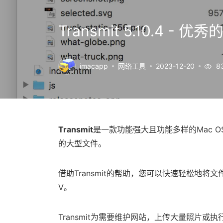
Transmit 5.10.4 - 
imacapp
网络工具
2023-12-20
8
Transmit
是一款功能强大且功能多样的Mac 
的大型文件。
借助Transmit的帮助，您可以快速轻松地将文件传
V。
Transmit为需要维护网站，上传大量照片