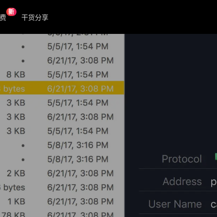
新
费
干货分享