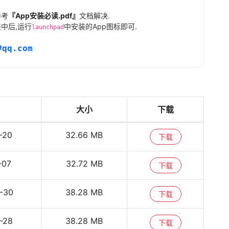
参考
『App安装必读.pdf』
文档解决.
中后,运行
中安装的App图标即可.
launchpad
#qq.com
大小
下载
-20
32.66 MB
下载
-07
32.72 MB
下载
-30
38.28 MB
下载
-28
38.28 MB
下载