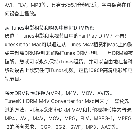
AVI，FLV，MP3等，具有无损5.1音频轨道，字幕保留在任
何设备上播放。
从iTunes电影租赁和购买中删除DRM解密
厌倦了iTunes电影和电视节目中的FairPlay DRM？不再！T
unesKit for Mac可以通过从iTunes M4V租赁和Mac上的购
买中剥离DRM控制来解除iTunes DRM限制。一旦DRM锁被
破解，您就可以永久保持iTunes租赁，并可以自由地在各种
移动设备上欣赏任何iTunes视频，包括1080P高清电影和电
视节目。
将无DRM视频转换为MP4，M4V，MOV，AVI等。
TunesKit DRM M4V Converter for Mac带来了一整套先
进的方法，可满足您将非DRM M4V和其他视频转换为普通
MP4，AVI，M4V，MOV，MPG，FLV，MPEG-1，MPEG
-2的所有需求， 3GP，3G2，SWF，MP3，AAC等。