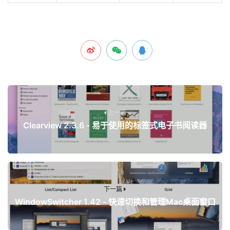
上一篇
Clearview 2.3.6 - 易于使用的标签式电子书阅读器
下一篇
WindowSwitcher 1.42 - 快速切换和管理Mac桌面窗口