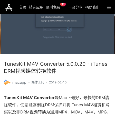
新
首页
精选应用
限时免费
干货分享
捐助我们
TunesKit M4V Converter 5.0.0.20 - iTunes
DRM视频媒体转换软件
imacapp
媒体工具
2019-02-10
TunesKit M4V Converter
是Mac下最好，最快的DRM清
除软件，使您能够删除DRM保护并将iTunes M4V租赁和购
买以及非DRM视频转换为通用MP4，MOV，M4V，MPG，