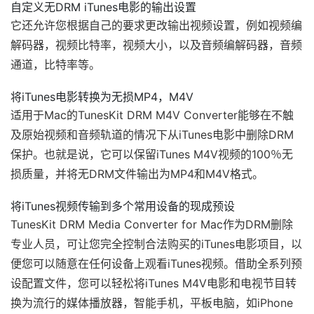
自定义无DRM iTunes电影的输出设置
它还允许您根据自己的要求更改输出视频设置，例如视频编
解码器，视频比特率，视频大小，以及音频编解码器，音频
通道，比特率等。
将iTunes电影转换为无损MP4，M4V
适用于Mac的TunesKit DRM M4V Converter能够在不触
及原始视频和音频轨道的情况下从iTunes电影中删除DRM
保护。也就是说，它可以保留iTunes M4V视频的100％无
损质量，并将无DRM文件输出为MP4和M4V格式。
将iTunes视频传输到多个常用设备的现成预设
TunesKit DRM Media Converter for Mac作为DRM删除
专业人员，可让您完全控制合法购买的iTunes电影项目，以
便您可以随意在任何设备上观看iTunes视频。借助全系列预
设配置文件，您可以轻松将iTunes M4V电影和电视节目转
换为流行的媒体播放器，智能手机，平板电脑，如iPhone