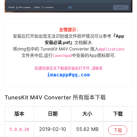
友情提示 :
安装后打开如出现无法识别或文件损坏情况可以参考
『App
安装必读.pdf』
文档解决.
将dmg包中的 TunesKit M4V Converter 拖入
Applications
文件夹中后,运行
中安装的App图标即可.
launchpad
如遇资源无法下载或安装后打不开,请联系
imacapp#qq.com
TunesKit M4V Converter 所有版本下载
版本
日期
大小
下载
2019-02-10
55.62 MB
5.0.0.20
下载