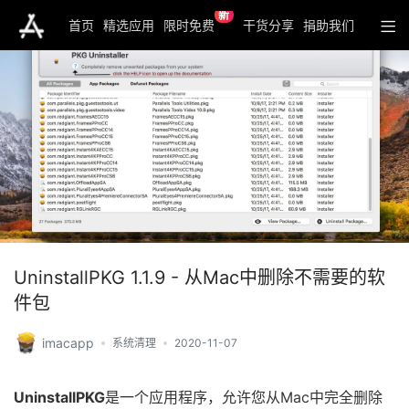
新
首页
精选应用
限时免费
干货分享
捐助我们
UninstallPKG 1.1.9 - 从Mac中删除不需要的软
件包
imacapp
系统清理
2020-11-07
UninstallPKG
是一个应用程序，允许您从Mac中完全删除