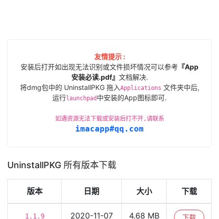
友情提示 :
安装后打开如出现无法识别或文件损坏情况可以参考
『App
安装必读.pdf』
文档解决.
将dmg包中的 UninstallPKG 拖入
文件夹中后,
Applications
运行
中安装的App图标即可.
launchpad
如遇资源无法下载或安装后打不开,请联系
imacapp#qq.com
UninstallPKG 所有版本下载
版本
日期
大小
下载
2020-11-07
4.68 MB
1.1.9
下载