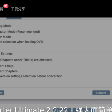
新
费
干货分享
nverter Ultimate 2.2.22 -