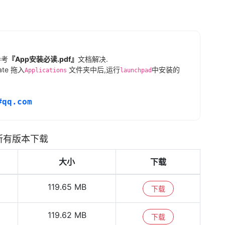
参考
『App安装必读.pdf』
文档解决.
mate 拖入
文件夹中后,运行
中安装的
Applications
launchpad
#qq.com
ate 所有版本下载
大小
下载
119.65 MB
下载
119.62 MB
下载