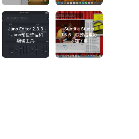
Juno Editor 2.3.3
Subtitle Studio
- Juno预设整理和
1.5.6 - 快速给电影
编辑工具
添加字幕