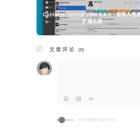
上一篇
Contacts Journal CRM 3.4.0 - 联系人信
扩展工具
文章评论
(0)
点击解锁后提交评论