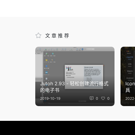
文章推荐
Jutoh 2.93 - 轻松创建流行格式
Ico
的电子书
具
2019-10-19
0
0
2022