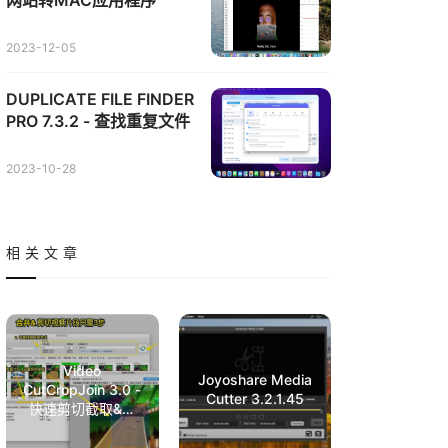
网站转MAC应用程序
2023-12-05
DUPLICATE FILE FINDER
PRO 7.3.2 - 查找重复文件
2023-10-28
相关文章
Video
Joyoshare Media
CutCropJoin 3.0 -
Cutter 3.2.1.45
快速剪切截取&合
并视频