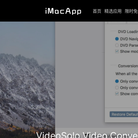
首页
精选应用
限时免
VideoSolo Video Co