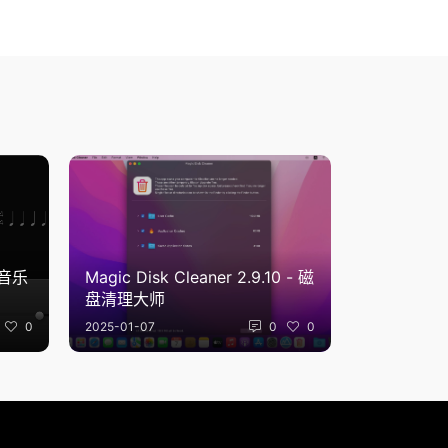
的音乐
Magic Disk Cleaner 2.9.10 - 磁
盘清理大师
0
2025-01-07
0
0