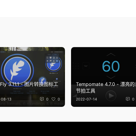
nFly 3.11.1 - 图片转换图标工
Tempomate 4.7.0 - 漂亮
节拍工具
-08-13
0
0
2022-07-14
0