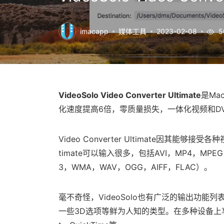
imacapp
媒体工具
2023-02-08
5
VideoSolo Video Converter Ultimate
是Ma
化速度提高6倍，零质量损失，一体化视频和D
Video Converter Ultimate因其能够接受
timate可以输入很多，包括AVI，MP4，MP
3，WMA，WAV，OGG，AIFF，FLAC）。
毫不奇怪，VideoSolo也有广泛的输出功能列
一些3D选项等鲜为人知的类型。在多种设备上享受输出 - 