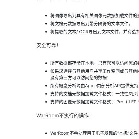
将图像导出到具有相关图像元数据加载文件的多页
将文档元数据导出到带分隔符的文本文件。
将提取的文本/ OCR导出到文本文件，并有
安全可靠！
所有数据都存储在本地。只有您可以访问您的
如果您选择与其他用户共享工作空间或与其他Mac
没有第三方可以访问您的数据！
所有概念分析均由Apple内部分析API提供
支持的文档元数据加载文件格式：一致性/相对性
支持的图像元数据加载文件格式：iPro（.LFP *
WarRoom不执行的操作：
WarRoom不会处理用于电子发现的“本机”文件