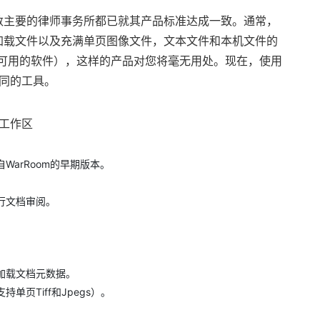
数主要的律师事务所都已就其产品标准达成一致。通常，
加载文件以及充满单页图像文件，文本文件和本机文件的
有可用的软件），这样的产品对您将毫无用处。现在，使用
相同的工具。
档工作区
arRoom的早期版本。
行文档审阅。
加载文档元数据。
页Tiff和Jpegs）。