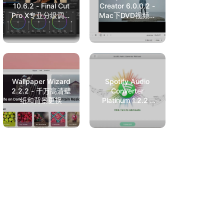
10.6.2 - Final Cut
Creator 6.0.0.2 -
Pro X专业分级调色
Mac下DVD视频刻
插件
录工具
Wallpaper Wizard
Spotify Audio
2.2.2 - 千万高清壁
Converter
纸和背景更换
Platinum 1.2.2 -
Spotify音乐格式转
换工具