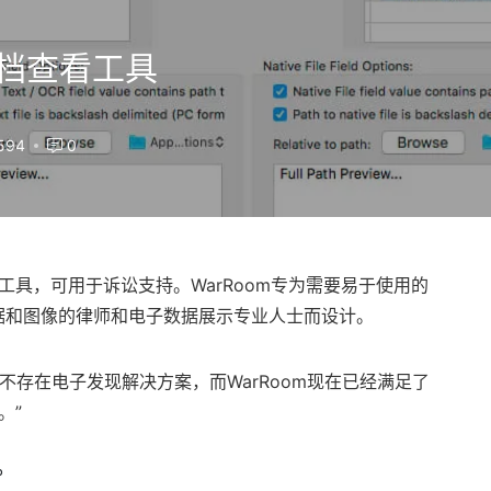
电子文档查看工具
594
0
工具，可用于诉讼支持。WarRoom专为需要易于使用的
据和图像的律师和电子数据展示专业人士而设计。
几乎不存在电子发现解决方案，而WarRoom现在已经满足了
。”
P