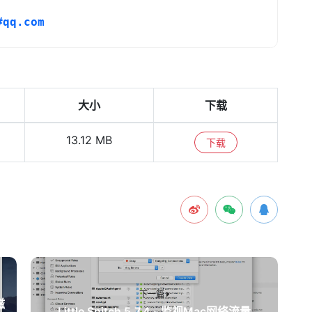
#qq.com
大小
下载
13.12 MB
下载
下一篇
Little Snitch 5.7.4 - 监视Mac网络流量