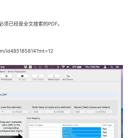
必须已经是全文搜索的PDF。
oom/id485185814?mt=12