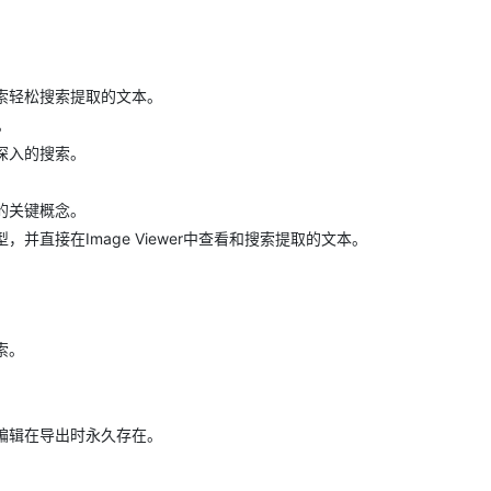
索轻松搜索提取的文本。
。
深入的搜索。
的关键概念。
直接在Image Viewer中查看和搜索提取的文本。
索。
编辑在导出时永久存在。