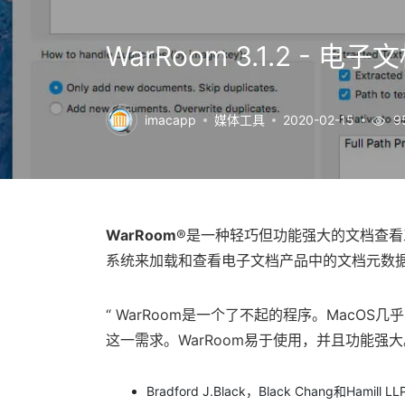
WarRoom 3.1.2 - 
imacapp
媒体工具
2020-02-15
9
WarRoom
®是一种轻巧但功能强大的文档查看
系统来加载和查看电子文档产品中的文档元数
“ WarRoom是一个了不起的程序。MacOS
这一需求。WarRoom易于使用，并且功能强大
Bradford J.Black，Black Chang和Hamill LL