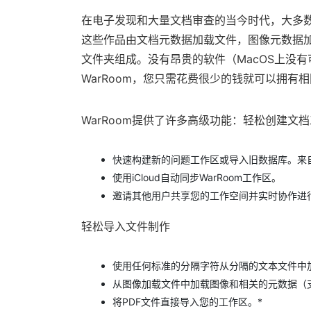
在电子发现和大量文档审查的当今时代，大多
这些作品由文档元数据加载文件，图像元数据
文件夹组成。没有昂贵的软件（MacOS上没
WarRoom，您只需花费很少的钱就可以拥有
WarRoom提供了许多高级功能：轻松创建文
快速构建新的问题工作区或导入旧数据库。来自W
使用iCloud自动同步WarRoom工作区。
邀请其他用户共享您的工作空间并实时协作进
轻松导入文件制作
使用任何标准的分隔字符从分隔的文本文件中
从图像加载文件中加载图像和相关的元数据（支持单
将PDF文件直接导入您的工作区。*