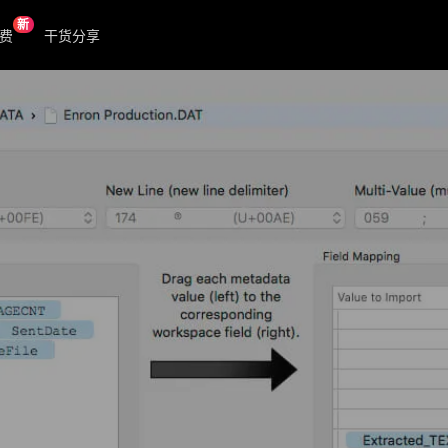
新
费
干货分享