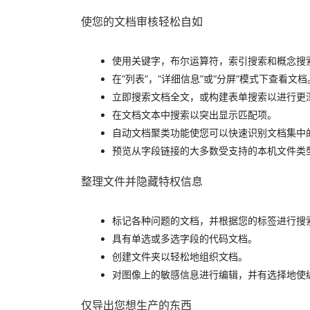
使您的文档审核轻松自如
使用关键字，布尔运算符，索引搜索和概念搜
在“列表”，“详细信息”或“分屏”模式下查看文档
立即搜索文档全文，或构建表单搜索以进行更
在文档文本中搜索以突出显示匹配项。
自动文档聚类功能使您可以快速识别文档集中
预览从字段链接的大多数受支持的本机文件类型，并
整理文件并隐藏特权信息
标记各种问题的文档，并根据您的标签进行搜
具有单选或多选字段的代码文档。
创建文件夹以轻松地组织文档。
对图像上的敏感信息进行编辑，并有选择地使
仅导出您想生产的东西