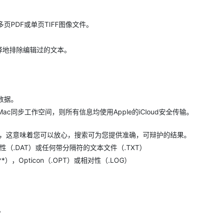
PDF或单页TIFF图像文件。
选择地排除编辑过的文本。
数据。
同步工作空间，则所有信息均使用Apple的iCloud安全传输。
支持，这意味着您可以放心，搜索可为您提供准确，可辩护的结果。
（.DAT）或任何带分隔符的文本文件（.TXT）
*），Opticon（.OPT）或相对性（.LOG）
。