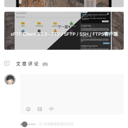
下一篇
sFTP Client 3.1.3 - FTP / SFTP / SSH / FTPS客户端
文章评论
(0)
点击解锁后提交评论