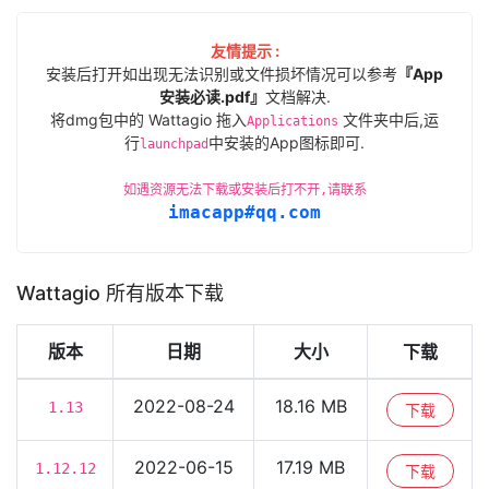
友情提示 :
安装后打开如出现无法识别或文件损坏情况可以参考
『App
安装必读.pdf』
文档解决.
将dmg包中的 Wattagio 拖入
文件夹中后,运
Applications
行
中安装的App图标即可.
launchpad
如遇资源无法下载或安装后打不开,请联系
imacapp#qq.com
Wattagio 所有版本下载
版本
日期
大小
下载
2022-08-24
18.16 MB
1.13
下载
2022-06-15
17.19 MB
1.12.12
下载