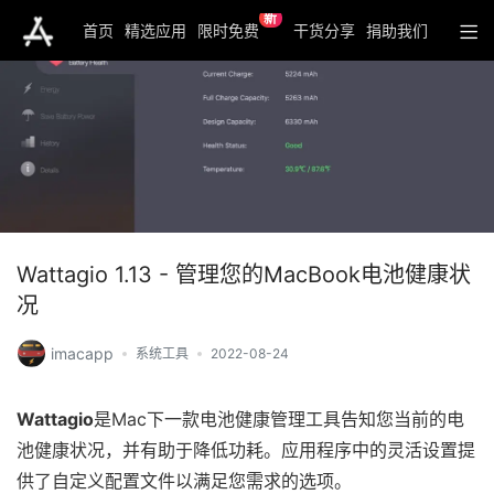
新
首页
精选应用
限时免费
干货分享
捐助我们
Wattagio 1.13 - 管理您的MacBook电池健康状
况
imacapp
系统工具
2022-08-24
Wattagio
是Mac下一款电池健康管理工具告知您当前的电
池健康状况，并有助于降低功耗。应用程序中的灵活设置提
供了自定义配置文件以满足您需求的选项。