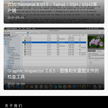
ZOC Terminal 8.01.5 - Telnet / SSH / SSH2客
户端
2021-05-15
Graphic Inspector 2.6.5 - 图像和矢量图文件的
检查工具
2023-10-04
关于我们