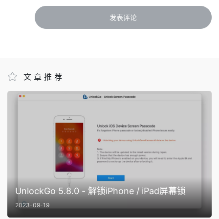
文章推荐
UnlockGo 5.8.0 - 解锁iPhone / iPad屏幕锁
2023-09-19