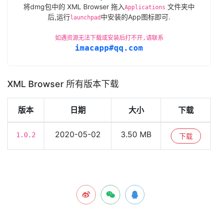
将dmg包中的 XML Browser 拖入
文件夹中
Applications
后,运行
中安装的App图标即可.
launchpad
如遇资源无法下载或安装后打不开,请联系
imacapp#qq.com
XML Browser 所有版本下载
版本
日期
大小
下载
2020-05-02
3.50 MB
1.0.2
下载