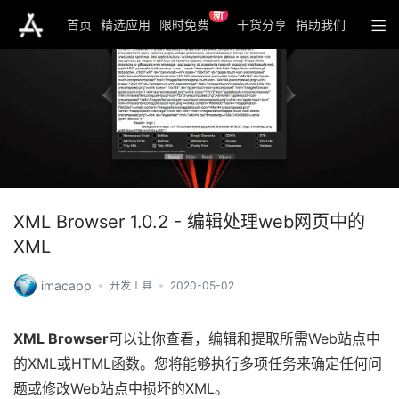
新
首页
精选应用
限时免费
干货分享
捐助我们
XML Browser 1.0.2 - 编辑处理web网页中的
XML
imacapp
开发工具
2020-05-02
XML Browser
可以让你查看，编辑和提取所需Web站点中
的XML或HTML函数。您将能够执行多项任务来确定任何问
题或修改Web站点中损坏的XML。