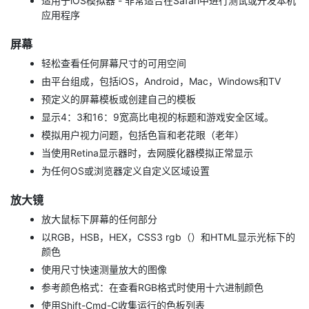
适用于iOS模拟器 - 非常适合在Safari中进行测试或开发本机
应用程序
屏幕
轻松查看任何屏幕尺寸的可用空间
由平台组成，包括iOS，Android，Mac，Windows和TV
预定义的屏幕模板或创建自己的模板
显示4：3和16：9宽高比电视的标题和游戏安全区域。
模拟用户视力问题，包括色盲和老花眼（老年）
当使用Retina显示器时，去网膜化器模拟正常显示
为任何OS或浏览器定义自定义区域设置
放大镜
放大鼠标下屏幕的任何部分
以RGB，HSB，HEX，CSS3 rgb（）和HTML显示光标下的
颜色
使用尺寸快速测量放大的图像
参考颜色格式：在查看RGB格式时使用十六进制颜色
使用Shift-Cmd-C收集运行的色板列表