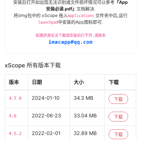
安装后打开如出现无法识别或文件损坏情况可以参考
『App
安装必读.pdf』
文档解决.
将dmg包中的 xScope 拖入
文件夹中后,运行
Applications
中安装的App图标即可.
launchpad
如遇资源无法下载或安装后打不开,请联系
imacapp#qq.com
xScope 所有版本下载
版本
日期
大小
下载
2024-01-10
34.3 MB
4.7.0
下载
2022-06-23
33.04 MB
4.6
下载
2022-02-01
32.89 MB
4.5.2
下载