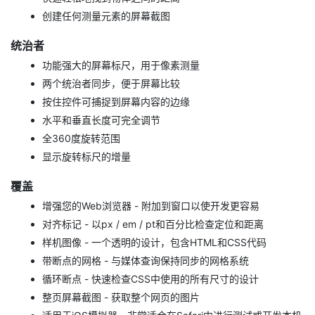
创建任何测量元素的屏幕截图
统治者
功能强大的屏幕标尺，用于像素测量
两个统治者同步，便于屏幕比较
按住控件可捕捉到屏幕内容的边缘
水平和垂直长度可完全调节
全360度旋转范围
显示旋转标尺的增量
覆盖
增强您的Web浏览器 - 附加到窗口以使开发更容易
对齐标记 - 以px / em / pt和百分比检查定位和距离
样机图像 - 一个透明的设计，包含HTML和CSS代码
带断点的网格 - 与媒体查询保持同步的网格系统
循环断点 - 快速检查CSS中使用的所有尺寸的设计
整页屏幕截图 - 获取整个网页的图片