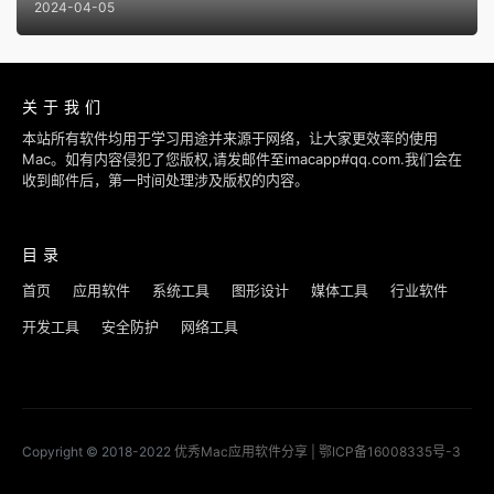
2024-04-05
关于我们
本站所有软件均用于学习用途并来源于网络，让大家更效率的使用
Mac。如有内容侵犯了您版权,请发邮件至imacapp#qq.com.我们会在
收到邮件后，第一时间处理涉及版权的内容。
目录
首页
应用软件
系统工具
图形设计
媒体工具
行业软件
开发工具
安全防护
网络工具
Copyright © 2018-2022
优秀Mac应用软件分享
|
鄂ICP备16008335号-3