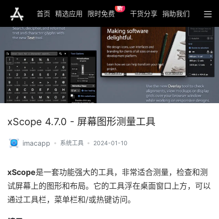
新
首页
精选应用
限时免费
干货分享
捐助我们
xScope 4.7.0 - 屏幕图形测量工具
imacapp
系统工具
2024-01-10
xScope
是一套功能强大的工具，非常适合测量，检查和测
试屏幕上的图形和布局。它的工具浮在桌面窗口上方，可以
通过工具栏，菜单栏和/或热键访问。