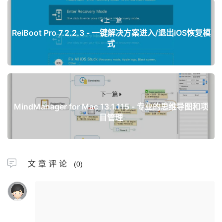
上一篇
ReiBoot Pro 7.2.2.3 - 一键解决方案进入/退出iOS恢复模
式
下一篇
MindManager for Mac 13.1.115 - 专业的思维导图和项
目管理
文章评论
(0)