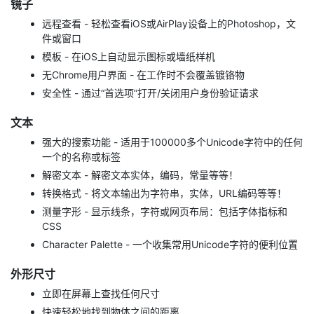
镜子
远程查看 - 轻松查看iOS或AirPlay设备上的Photoshop，文
件或窗口
模板 - 在iOS上自动显示图标或墙纸样机
无Chrome用户界面 - 在工作时不会覆盖镀铬物
安全性 - 通过“首选项”打开/关闭用户身份验证请求
文本
强大的搜索功能 - 适用于100000多个Unicode字符中的任何
一个的名称或标签
解密文本 - 解密文本实体，编码，常量等等！
转换格式 - 将文本输出为字符串，实体，URL编码等等！
测量字形 - 显示线条，字符或网页布局：包括字体指标和
CSS
Character Palette - 一个收集常用Unicode字符的便利位置
外形尺寸
立即在屏幕上查找任何尺寸
快速轻松地找到物体之间的距离