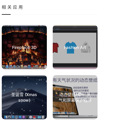
相关应用
Fireplace 3D
Fashion Art
圣诞雪 (Xmas
动态壁纸HD+: 天
snow)
气和屏幕保护程序