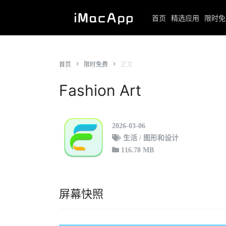
首页
精选应用
限时免
首页
限时免费
正文
Fashion Art
2026-03-06
生活 / 图形和设计
116.78 MB
屏幕快照